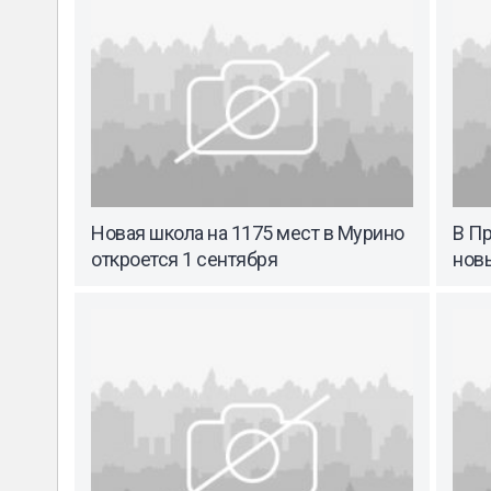
Новая школа на 1175 мест в Мурино
В П
откроется 1 сентября
нов