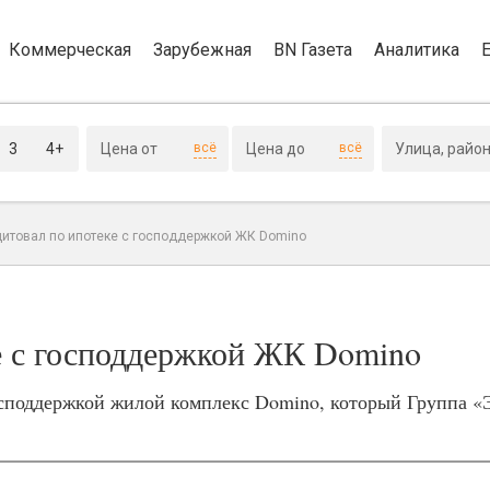
Коммерческая
Зарубежная
BN Газета
Аналитика
3
4+
всё
всё
дитовал по ипотеке с господдержкой ЖК Domino
е с господдержкой ЖК Domino
споддержкой жилой комплекс Domino, который Группа «Э