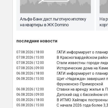
Альфа-Банк даст льготную ипотеку
На 
на квартиры в ЖК Domino
кор
последние новости
ГАТИ информирует о планир
07.08.2026 | 18:00
В Красногвардейском райо
07.08.2026 | 15:00
Стали известны города-лид
07.08.2026 | 12:00
Исторические дома на Каме
07.08.2026 | 09:00
ГАТИ информирует о планир
06.08.2026 | 18:00
Щит «Надежда» завершил п
06.08.2026 | 15:00
Фрунзенско-Приморской
Ставки на аренду жилья в 
06.08.2026 | 12:00
Детский сад с бассейном о
06.08.2026 | 09:00
В ИТМО Хайпарк построены
05.08.2026 | 18:00
С начала 2026 года более 
05.08.2026 | 15:00