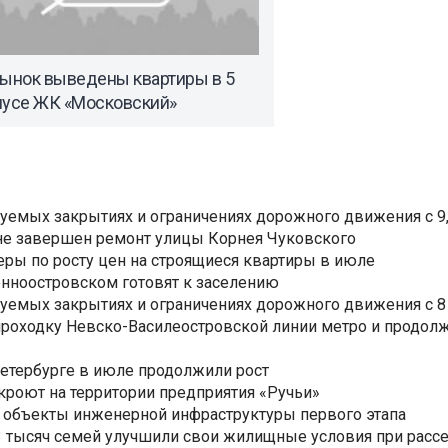
рынок выведены квартиры в 5
пусе ЖК «Московский»
уемых закрытиях и ограничениях дорожного движения с 9, 
не завершен ремонт улицы Корнея Чуковского
еры по росту цен на строящиеся квартиры в июле
нноостровском готовят к заселению
уемых закрытиях и ограничениях дорожного движения с 8 
роходку Невско-Василеостровской линии метро и продолж
Петербурге в июле продолжили рост
ткроют на территории предприятия «Ручьи»
 объекты инженерной инфраструктуры первого этапа
3,3 тысяч семей улучшили свои жилищные условия при расс