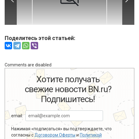
Поделитесь этой статьей:
Comments are disabled
Хотите получать
свежие новости BN.ru?
Подпишитесь!
email:
Нажимая «подписаться» вы подтверждаете, что
согласны с
Договором Оферты
и
Политикой