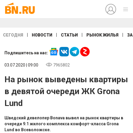
|
|
|
|
СЕГОДНЯ
НОВОСТИ
СТАТЬИ
РЫНОК ЖИЛЬЯ
ЗА
Подпишитесь на нас:
03.07.2020 | 09:00
7965802
На рынок выведены квартиры
в девятой очереди ЖК Grona
Lund
Шведский девелопер Bonava вывел на рынок квартиры в
очереди 9.1 жилого комплекса комфорт-класса Grona
Lund во Всеволожске.