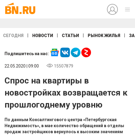
|
|
|
|
СЕГОДНЯ
НОВОСТИ
СТАТЬИ
РЫНОК ЖИЛЬЯ
ЗА
Подпишитесь на нас:
22.05.2020 | 09:00
15507879
Спрос на квартиры в
новостройках возвращается к
прошлогоднему уровню
По данным Консалтингового центра «Петербургская
Недвижимость», в мае количество обращений в отделы
продаж застройщиков вернулось к высоким значениям