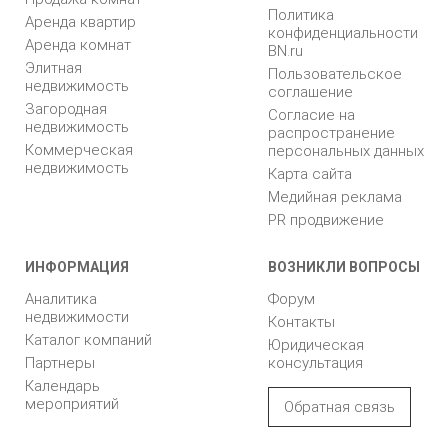
Политика
Аренда квартир
конфиденциальности
Аренда комнат
BN.ru
Элитная
Пользовательское
недвижимость
соглашение
Загородная
Согласие на
недвижимость
распространение
Коммерческая
персональных данных
недвижимость
Карта сайта
Медийная реклама
PR продвижение
ИНФОРМАЦИЯ
ВОЗНИКЛИ ВОПРОСЫ
Аналитика
Форум
недвижимости
Контакты
Каталог компаний
Юридическая
Партнеры
консультация
Календарь
мероприятий
Обратная связь