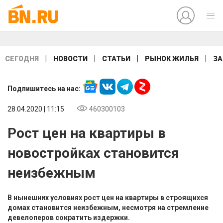
|
|
|
|
СЕГОДНЯ
НОВОСТИ
СТАТЬИ
РЫНОК ЖИЛЬЯ
ЗА
Подпишитесь на нас:
28.04.2020 | 11:15
460300103
Рост цен на квартиры в
новостройках становится
неизбежным
В нынешних условиях рост цен на квартиры в строящихся
домах становится неизбежным, несмотря на стремление
девелоперов сократить издержки.