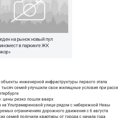
еден на рынок новый пул
иномест в паркинге ЖК
нкор»
 объекты инженерной инфраструктуры первого этапа
3,3 тысяч семей улучшили свои жилищные условия при расс
етербурге
: цены резко пошли вверх
н на Ультрамариновой улице рядом с набережной Невы
уемых ограничениях дорожного движения с 6 августа
ких семей получили квартиры от города с начала года