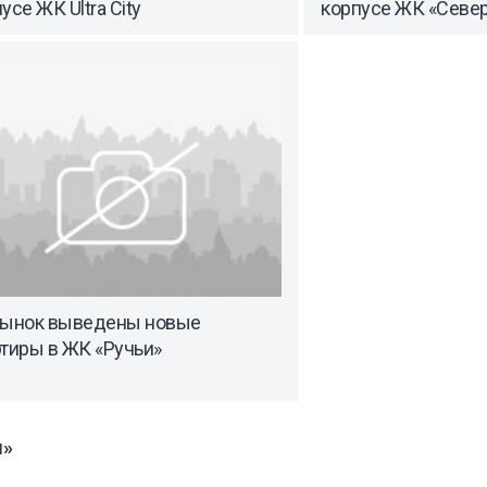
усе ЖК Ultra City
корпусе ЖК «Север
рынок выведены новые
тиры в ЖК «Ручьи»
ы»