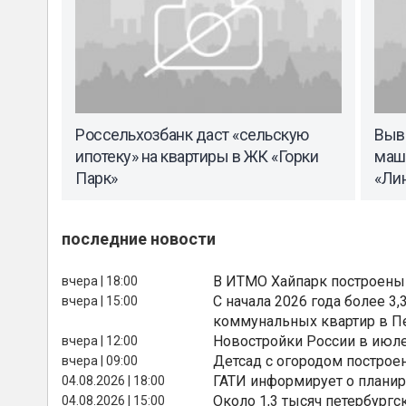
Россельхозбанк даст «сельскую
Выв
ипотеку» на квартиры в ЖК «Горки
маш
Парк»
«Ли
последние новости
В ИТМО Хайпарк построены
вчера | 18:00
С начала 2026 года более 
вчера | 15:00
коммунальных квартир в П
Новостройки России в июле
вчера | 12:00
Детсад с огородом построе
вчера | 09:00
ГАТИ информирует о планир
04.08.2026 | 18:00
Около 1,3 тысяч петербургс
04.08.2026 | 15:00