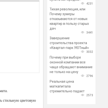
4231
Тихая революция, или
Почему зумеры
отказываются от новых
квартир в пользу старых
дач
3441
Завершение
строительства проекта
«Квартал-парк УЮТный»
3032
Почему при выборе
оконной компании все
чаще обращают внимание
не только на цену
2796
Реальная цена
маткапитала
мата.
стремительно падает
2573
ть стильную цветовую