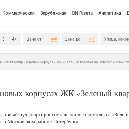
Коммерческая
Зарубежная
BN Газета
Аналитика
3
4+
всё
всё
вышли квартиры в новых корпусах ЖК «Зеленый квартал на Пулковских высот
новых корпусах ЖК «Зеленый квар
 новый пул квартир в составе жилого комплекса «Зелен
ит в Московском районе Петербурга.