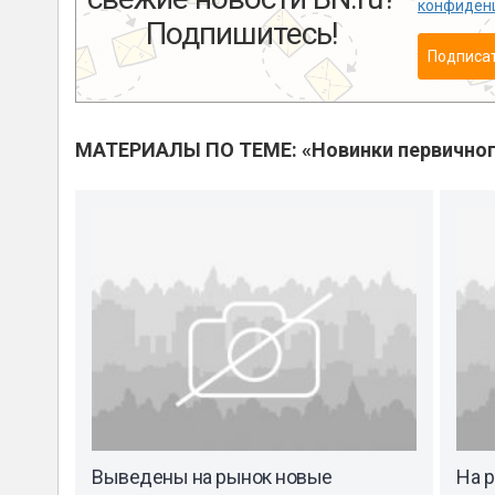
конфиден
Подпишитесь!
Подписа
МАТЕРИАЛЫ ПО ТЕМЕ: «Новинки первичног
Выведены на рынок новые
На 