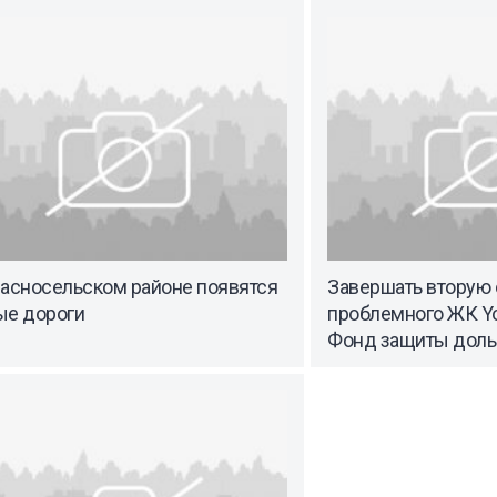
расносельском районе появятся
Завершать вторую
ые дороги
проблемного ЖК Yol
Фонд защиты дол