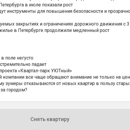
етербурга в июле показали рост
ут инструменты для повышения безопасности и прозрачно
уемых закрытиях и ограничениях дорожного движения с 3 
 жилье в Петербурге продолжили медленный рост
 в поле негусто
 стремительно падает
 проекта «Квартал-парк УЮТный»
 компании все чаще обращают внимание не только на цен
му зумеры отказываются от новых квартир в пользу стары
 за городом?
Снять квартиру