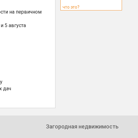
что это?
сти на первичном
и 5 августа
у
х дач
Загородная недвижимость