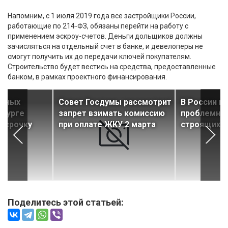
Напомним, с 1 июля 2019 года все застройщики России,
работающие по 214-ФЗ, обязаны перейти на работу с
применением эскроу-счетов. Деньги дольщиков должны
зачисляться на отдельный счет в банке, и девелоперы не
смогут получить их до передачи ключей покупателям.
Строительство будет вестись на средства, предоставленные
банком, в рамках проектного финансирования.
итных
Совет Госдумы рассмотрит
В России п
рбурге
запрет взимать комиссию
проблемным
ассрочку
при оплате ЖКУ 2 марта
строящихс
Поделитесь этой статьей: