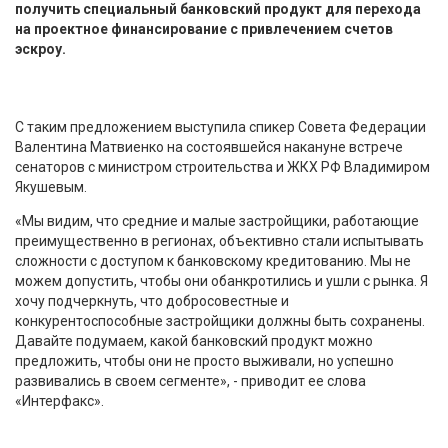
получить специальный банковский продукт для перехода
на проектное финансирование с привлечением счетов
эскроу.
С таким предложением выступила спикер Совета Федерации
Валентина Матвиенко на состоявшейся накануне встрече
сенаторов с министром строительства и ЖКХ РФ Владимиром
Якушевым.
«Мы видим, что средние и малые застройщики, работающие
преимущественно в регионах, объективно стали испытывать
сложности с доступом к банковскому кредитованию. Мы не
можем допустить, чтобы они обанкротились и ушли с рынка. Я
хочу подчеркнуть, что добросовестные и
конкурентоспособные застройщики должны быть сохранены.
Давайте подумаем, какой банковский продукт можно
предложить, чтобы они не просто выживали, но успешно
развивались в своем сегменте», - приводит ее слова
«Интерфакс».