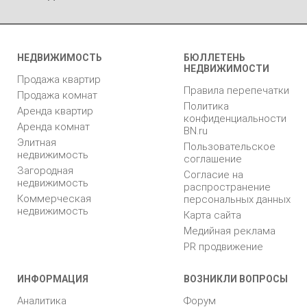
НЕДВИЖИМОСТЬ
БЮЛЛЕТЕНЬ
НЕДВИЖИМОСТИ
Продажа квартир
Правила перепечатки
Продажа комнат
Политика
Аренда квартир
конфиденциальности
Аренда комнат
BN.ru
Элитная
Пользовательское
недвижимость
соглашение
Загородная
Согласие на
недвижимость
распространение
Коммерческая
персональных данных
недвижимость
Карта сайта
Медийная реклама
PR продвижение
ИНФОРМАЦИЯ
ВОЗНИКЛИ ВОПРОСЫ
Аналитика
Форум