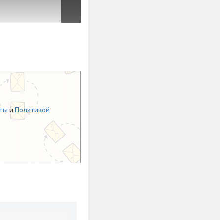
ты
и
Политикой