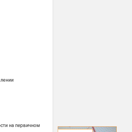
елении
сти на первичном