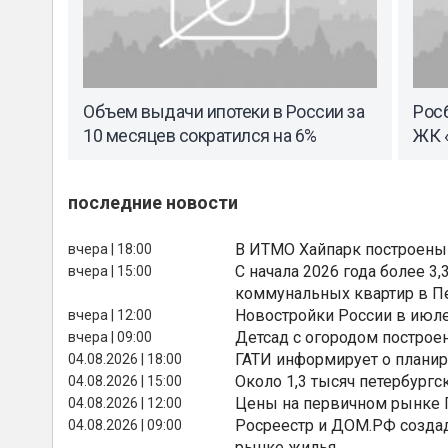
Объем выдачи ипотеки в России за
Росб
10 месяцев сократился на 6%
ЖК «
последние новости
В ИТМО Хайпарк построены
вчера | 18:00
С начала 2026 года более 
вчера | 15:00
коммунальных квартир в П
Новостройки России в июле
вчера | 12:00
Детсад с огородом построе
вчера | 09:00
ГАТИ информирует о планир
04.08.2026 | 18:00
Около 1,3 тысяч петербургс
04.08.2026 | 15:00
Цены на первичном рынке П
04.08.2026 | 12:00
Росреестр и ДОМ.РФ создад
04.08.2026 | 09:00
рынке жилья