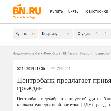
Купить
Снять
Новостройки
Санкт-Петербург
Купить
Квартиру
Студия
1
2
Недвижимость Санкт-Петербурга
>
BN Газета
>
Новости
>
Центробанк
02.12.2019 | 18:35
7994046
Центробанк предлагает привя
граждан
Центробанк в декабре планирует обсудить с ба
к показателю долговой нагрузки (ПДН) граждан