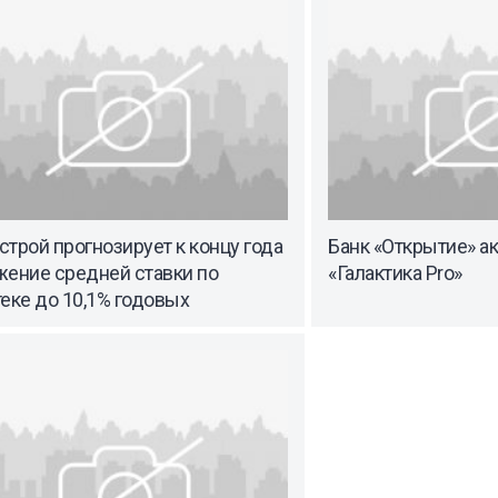
трой прогнозирует к концу года
Банк «Открытие» а
жение средней ставки по
«Галактика Pro»
еке до 10,1% годовых