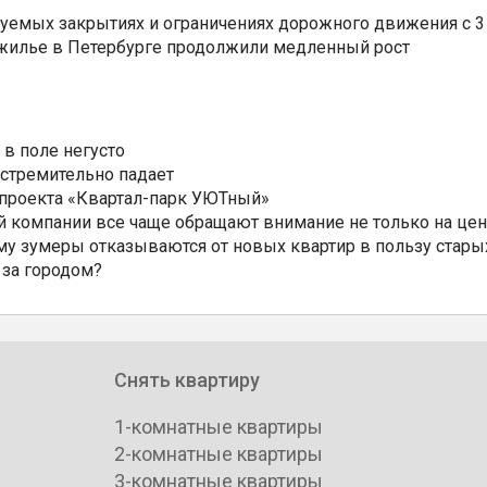
уемых закрытиях и ограничениях дорожного движения с 3 
 жилье в Петербурге продолжили медленный рост
 в поле негусто
 стремительно падает
 проекта «Квартал-парк УЮТный»
 компании все чаще обращают внимание не только на цен
му зумеры отказываются от новых квартир в пользу стары
 за городом?
Снять квартиру
1-комнатные квартиры
2-комнатные квартиры
3-комнатные квартиры