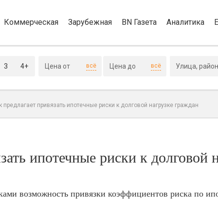
Коммерческая
Зарубежная
BN Газета
Аналитика
3
4+
всё
всё
 предлагает привязать ипотечные риски к долговой нагрузке граждан
зать ипотечные риски к долговой 
нками возможность привязки коэффициентов риска по и
.