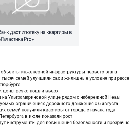
анк даст ипотеку на квартиры в
Галактика Pro»
 объекты инженерной инфраструктуры первого этапа
3,3 тысяч семей улучшили свои жилищные условия при расс
етербурге
: цены резко пошли вверх
н на Ультрамариновой улице рядом с набережной Невы
уемых ограничениях дорожного движения с 6 августа
ких семей получили квартиры от города с начала года
етербурга в июле показали рост
ут инструменты для повышения безопасности и прозрачно