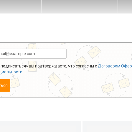
подписаться» вы подтверждаете, что согласны с
Договором Офер
циальности
.
ться