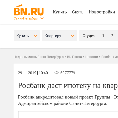
Купить
Снять
Новостройки
Санкт-Петербург
Купить
Квартиру
Студия
1
2
Недвижимость Санкт-Петербурга
>
BN Газета
>
Новости
>
Росбанк да
29.11.2019 | 10:40
6977779
Росбанк даст ипотеку на ква
Росбанк аккредитовал новый проект Группы «Эт
Адмиралтейском районе Санкт-Петербурга.