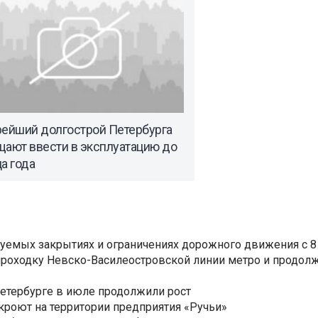
рейший долгострой Петербурга
щают ввести в эксплуатацию до
а года
уемых закрытиях и ограничениях дорожного движения с 8 
роходку Невско-Василеостровской линии метро и продолж
Петербурге в июле продолжили рост
ткроют на территории предприятия «Ручьи»