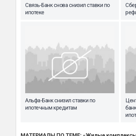
Связь-Банк снова снизил ставки по
Сбе
ипотеке
реф
Альфа-Банк снизил ставки по
Цен
ипотечным кредитам
бан
ипо
МАТЕРИАЛЫ ПО ТЕМЕ: «Жилые комплекс