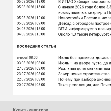
В ИТМО Хайпарк построены
05.08.2026 | 18:00
С начала 2026 года более 
05.08.2026 | 15:00
коммунальных квартир в П
Новостройки России в июле
05.08.2026 | 12:00
Детсад с огородом построе
05.08.2026 | 09:00
ГАТИ информирует о планир
04.08.2026 | 18:00
Около 1,3 тысяч петербургс
04.08.2026 | 15:00
последние статьи
Июль без премьер: девелоп
вчера | 08:00
Июль – на дворе пусто, да и
03.08.2026 | 08:00
Реальная цена маткапитала
27.07.2026 | 08:00
Завершение строительства
23.07.2026 | 08:00
Почему при выборе оконной
22.07.2026 | 08:00
Тихая революция, или Поче
20.07.2026 | 08:00
Купить квартиру