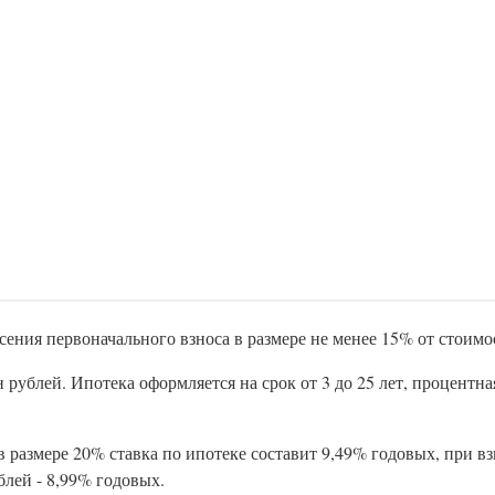
ения первоначального взноса в размере не менее 15% от стоимо
 рублей. Ипотека оформляется на срок от 3 до 25 лет, процентна
 размере 20% ставка по ипотеке составит 9,49% годовых, при в
лей - 8,99% годовых.