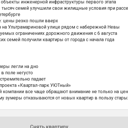
 объекты инженерной инфраструктуры первого этапа
3,3 тысяч семей улучшили свои жилищные условия при расс
етербурге
: цены резко пошли вверх
н на Ультрамариновой улице рядом с набережной Невы
уемых ограничениях дорожного движения с 6 августа
ких семей получили квартиры от города с начала года
еры легли на дно
 в поле негусто
 стремительно падает
 проекта «Квартал-парк УЮТный»
 компании все чаще обращают внимание не только на цен
му зумеры отказываются от новых квартир в пользу стары
Снять квартиру