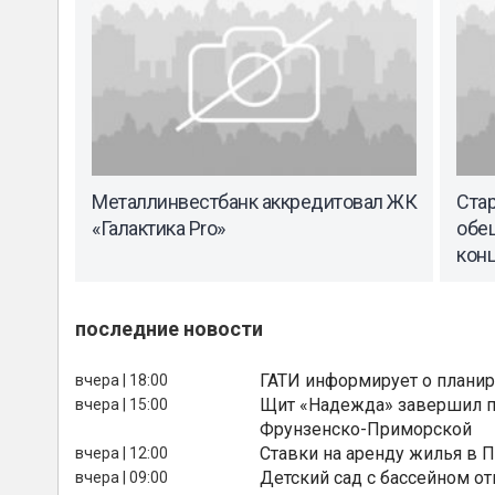
Металлинвестбанк аккредитовал ЖК
Ста
«Галактика Pro»
обе
конц
последние новости
ГАТИ информирует о планир
вчера | 18:00
Щит «Надежда» завершил п
вчера | 15:00
Фрунзенско-Приморской
Ставки на аренду жилья в 
вчера | 12:00
Детский сад с бассейном о
вчера | 09:00