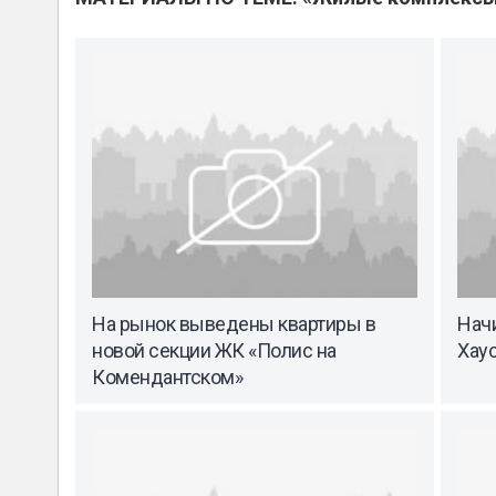
На рынок выведены квартиры в
Нач
новой секции ЖК «Полис на
Хау
Комендантском»