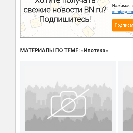
Хотите получать
Нажимая «
свежие новости BN.ru?
конфиден
Подпишитесь!
Подписа
МАТЕРИАЛЫ ПО ТЕМЕ: «Ипотека»