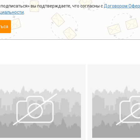
подписаться» вы подтверждаете, что согласны с
Договором Офер
циальности
.
ться