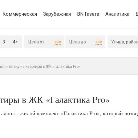
Коммерческая
Зарубежная
BN Газета
Аналитика
3
4+
всё
всё
ст ипотеку на квартиры в ЖК «Галактика Pro»
ртиры в ЖК «Галактика Pro»
алон» - жилой комплекс «Галактика Pro», который возво