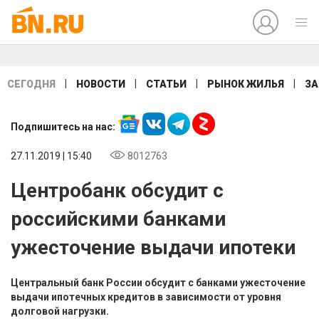
|
|
|
|
СЕГОДНЯ
НОВОСТИ
СТАТЬИ
РЫНОК ЖИЛЬЯ
ЗА
Подпишитесь на нас:
27.11.2019 | 15:40
8012763
Центробанк обсудит с
российскими банками
ужесточение выдачи ипотеки
Центральный банк России обсудит с банками ужесточение
выдачи ипотечных кредитов в зависимости от уровня
долговой нагрузки.