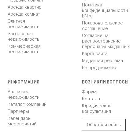
Продажа комнат
Политика
Аренда квартир
конфиденциальности
Аренда комнат
BN.ru
Элитная
Пользовательское
недвижимость
соглашение
Загородная
Согласие на
недвижимость
распространение
Коммерческая
персональных данных
недвижимость
Карта сайта
Медийная реклама
PR продвижение
ИНФОРМАЦИЯ
ВОЗНИКЛИ ВОПРОСЫ
Аналитика
Форум
недвижимости
Контакты
Каталог компаний
Юридическая
Партнеры
консультация
Календарь
мероприятий
Обратная связь