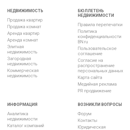
НЕДВИЖИМОСТЬ
БЮЛЛЕТЕНЬ
НЕДВИЖИМОСТИ
Продажа квартир
Правила перепечатки
Продажа комнат
Политика
Аренда квартир
конфиденциальности
Аренда комнат
BN.ru
Элитная
Пользовательское
недвижимость
соглашение
Загородная
Согласие на
недвижимость
распространение
Коммерческая
персональных данных
недвижимость
Карта сайта
Медийная реклама
PR продвижение
ИНФОРМАЦИЯ
ВОЗНИКЛИ ВОПРОСЫ
Аналитика
Форум
недвижимости
Контакты
Каталог компаний
Юридическая