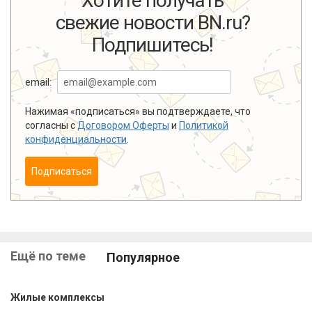
Хотите получать
свежие новости BN.ru?
Подпишитесь!
email:
Нажимая «подписаться» вы подтверждаете, что
согласны с
Договором Оферты
и
Политикой
конфиденциальности
.
Подписаться
Ещё по теме
Популярное
Жилые комплексы