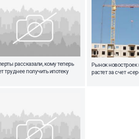
ерты рассказали, кому теперь
Рынок новостроек 
т труднее получить ипотеку
растет за счет «сер