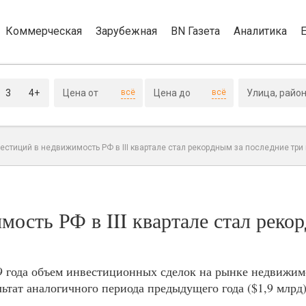
Коммерческая
Зарубежная
BN Газета
Аналитика
3
4+
всё
всё
стиций в недвижимость РФ в III квартале стал рекордным за последние три
ость РФ в III квартале стал реко
19 года объем инвестиционных сделок на рынке недвижи
ьтат аналогичного периода предыдущего года ($1,9 млрд)