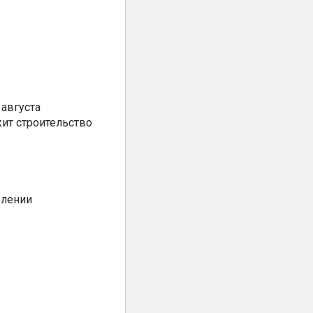
августа
ит строительство
елении