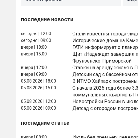
последние новости
Стали известны города-лид
сегодня | 12:00
Исторические дома на Каме
сегодня | 09:00
ГАТИ информирует о планир
вчера | 18:00
Щит «Надежда» завершил п
вчера | 15:00
Фрунзенско-Приморской
Ставки на аренду жилья в 
вчера | 12:00
Детский сад с бассейном о
вчера | 09:00
В ИТМО Хайпарк построены
05.08.2026 | 18:00
С начала 2026 года более 
05.08.2026 | 15:00
коммунальных квартир в П
Новостройки России в июле
05.08.2026 | 12:00
Детсад с огородом построе
05.08.2026 | 09:00
последние статьи
Июль без премьер: девелоп
вчера | 08:00