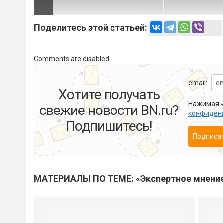
Поделитесь этой статьей:
Comments are disabled
email:
Хотите получать
Нажимая «
свежие новости BN.ru?
конфиден
Подпишитесь!
Подписа
МАТЕРИАЛЫ ПО ТЕМЕ: «Экспертное мнени