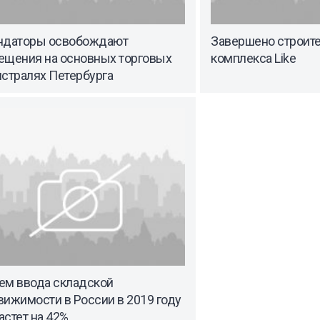
ндаторы освобождают
Завершено строите
ещения на основных торговых
комплекса Like
истралях Петербурга
ем ввода складской
ижимости в России в 2019 году
стет на 42%