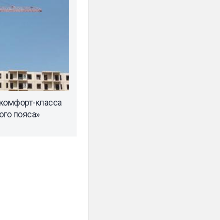
комфорт-класса
ого пояса»