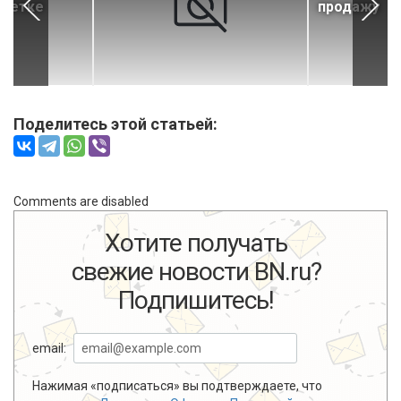
тметке
продажу
Поделитесь этой статьей:
Comments are disabled
Хотите получать
свежие новости BN.ru?
Подпишитесь!
email:
Нажимая «подписаться» вы подтверждаете, что