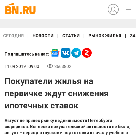
|
|
|
|
СЕГОДНЯ
НОВОСТИ
СТАТЬИ
РЫНОК ЖИЛЬЯ
ЗА
Подпишитесь на нас:
11.09.2019 | 09:00
8663802
Покупатели жилья на
первичке ждут снижения
ипотечных ставок
Август не принес рынку недвижимости Петербурга
сюрпризов. Всплеска покупательской активности не было,
август – период отпусков и подготовки к началу учебного