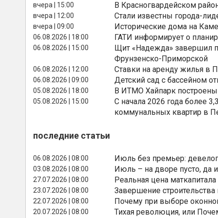
В Красногвардейском райо
вчера | 15:00
Стали известны города-лид
вчера | 12:00
Исторические дома на Каме
вчера | 09:00
ГАТИ информирует о планир
06.08.2026 | 18:00
Щит «Надежда» завершил п
06.08.2026 | 15:00
Фрунзенско-Приморской
Ставки на аренду жилья в 
06.08.2026 | 12:00
Детский сад с бассейном о
06.08.2026 | 09:00
В ИТМО Хайпарк построены
05.08.2026 | 18:00
С начала 2026 года более 
05.08.2026 | 15:00
коммунальных квартир в П
последние статьи
Июль без премьер: девелоп
06.08.2026 | 08:00
Июль – на дворе пусто, да и
03.08.2026 | 08:00
Реальная цена маткапитала
27.07.2026 | 08:00
Завершение строительства
23.07.2026 | 08:00
Почему при выборе оконной
22.07.2026 | 08:00
Тихая революция, или Поче
20.07.2026 | 08:00