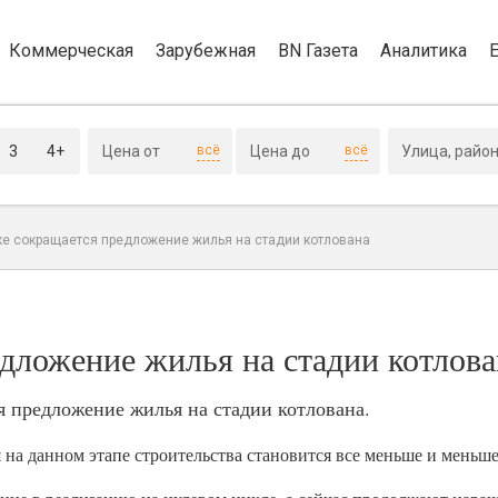
Коммерческая
Зарубежная
BN Газета
Аналитика
3
4+
всё
всё
ке сокращается предложение жилья на стадии котлована
дложение жилья на стадии котлова
 предложение жилья на стадии котлована.
на данном этапе строительства становится все меньше и меньше