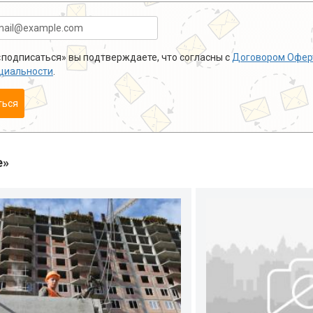
подписаться» вы подтверждаете, что согласны с
Договором Офер
циальности
.
ться
е»