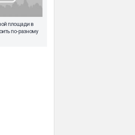
вой площади в
оить по-разному