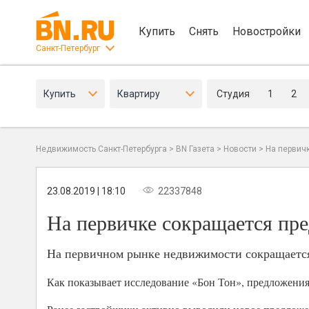
Купить
Снять
Новостройки
Санкт-Петербург
Купить
Квартиру
Студия
1
2
Недвижимость Санкт-Петербурга
>
BN Газета
>
Новости
>
На первич
23.08.2019 | 18:10
22337848
На первичке сокращается пре
На первичном рынке недвижимости сокращается
Как показывает исследование «Бон Тон», предложения 