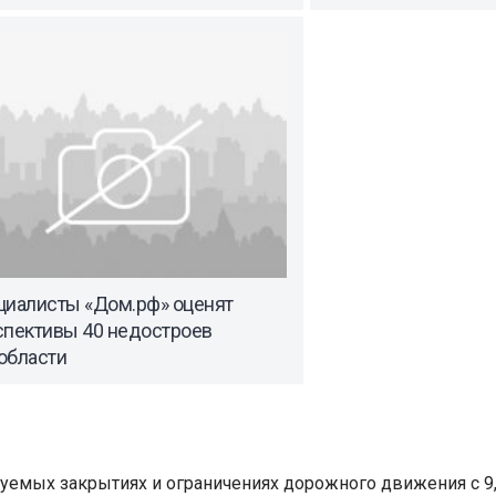
циалисты «Дом.рф» оценят
спективы 40 недостроев
области
уемых закрытиях и ограничениях дорожного движения с 9, 