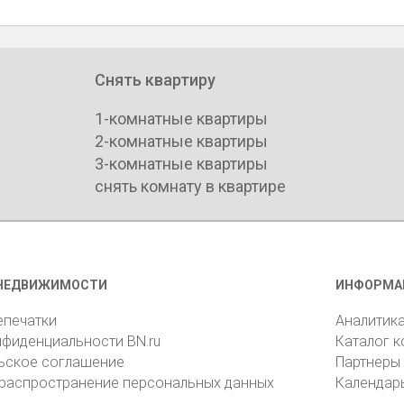
Снять квартиру
1-комнатные квартиры
2-комнатные квартиры
3-комнатные квартиры
снять комнату в квартире
НЕДВИЖИМОСТИ
ИНФОРМА
епечатки
Аналитик
нфиденциальности BN.ru
Каталог 
ьское соглашение
Партнеры
 распространение персональных данных
Календар