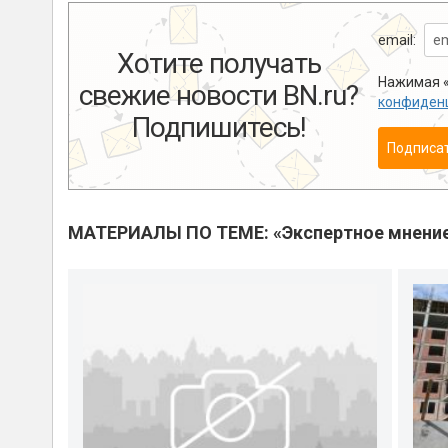
email:
Хотите получать
Нажимая «
свежие новости BN.ru?
конфиден
Подпишитесь!
Подписа
МАТЕРИАЛЫ ПО ТЕМЕ: «Экспертное мнени