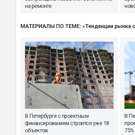
на ремонте
нов
МАТЕРИАЛЫ ПО ТЕМЕ: «Тенденции рынка с
В Петербурге с проектным
В Пе
финансированием строится уже 18
про
объектов
75%