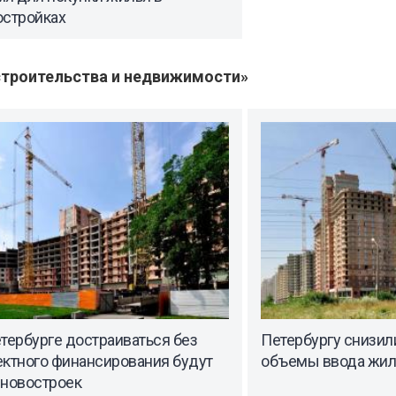
остройках
троительства и недвижимости»
тербурге достраиваться без
Петербургу снизил
ектного финансирования будут
объемы ввода жил
 новостроек