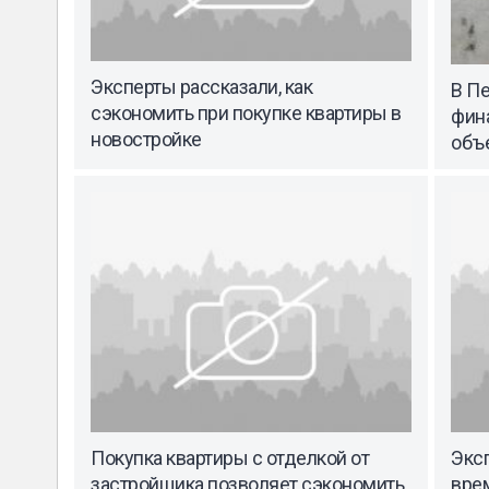
Эксперты рассказали, как
В П
сэкономить при покупке квартиры в
фин
новостройке
объ
Покупка квартиры с отделкой от
Экс
застройщика позволяет сэкономить
врем