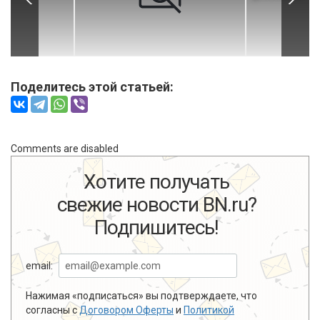
Поделитесь этой статьей:
Comments are disabled
Хотите получать
свежие новости BN.ru?
Подпишитесь!
email:
Нажимая «подписаться» вы подтверждаете, что
согласны с
Договором Оферты
и
Политикой