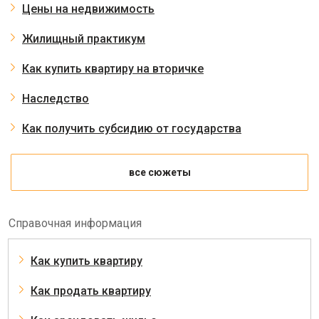
Цены на недвижимость
Жилищный практикум
Как купить квартиру на вторичке
Наследство
Как получить субсидию от государства
все сюжеты
Справочная информация
Как купить квартиру
Как продать квартиру