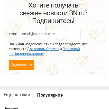
Хотите получать
свежие новости BN.ru?
Подпишитесь!
email:
Нажимая «подписаться» вы подтверждаете, что
согласны с
Договором Оферты
и
Политикой
конфиденциальности
.
Подписаться
Ещё по теме
Популярное
Ипотека