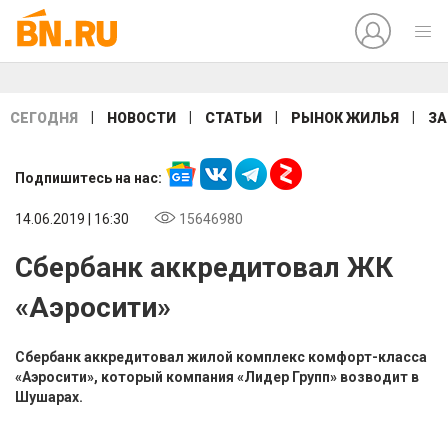
|
|
|
|
СЕГОДНЯ
НОВОСТИ
СТАТЬИ
РЫНОК ЖИЛЬЯ
ЗА
Подпишитесь на нас:
14.06.2019 | 16:30
15646980
Сбербанк аккредитовал ЖК
«Аэросити»
Сбербанк аккредитовал жилой комплекс комфорт-класса
«Аэросити», который компания «Лидер Групп» возводит в
Шушарах.