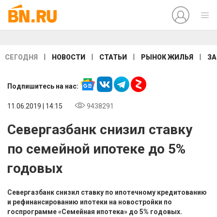
|
|
|
|
СЕГОДНЯ
НОВОСТИ
СТАТЬИ
РЫНОК ЖИЛЬЯ
ЗА
Подпишитесь на нас:
11.06.2019 | 14:15
9438291
Севергазбанк снизил ставку
по семейной ипотеке до 5%
годовых
Севергазбанк снизил ставку по ипотечному кредитованию
и рефинансированию ипотеки на новостройки по
госпрограмме «Семейная ипотека» до 5% годовых.