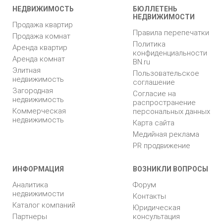
НЕДВИЖИМОСТЬ
БЮЛЛЕТЕНЬ
НЕДВИЖИМОСТИ
Продажа квартир
Правила перепечатки
Продажа комнат
Политика
Аренда квартир
конфиденциальности
Аренда комнат
BN.ru
Элитная
Пользовательское
недвижимость
соглашение
Загородная
Согласие на
недвижимость
распространение
Коммерческая
персональных данных
недвижимость
Карта сайта
Медийная реклама
PR продвижение
ИНФОРМАЦИЯ
ВОЗНИКЛИ ВОПРОСЫ
Аналитика
Форум
недвижимости
Контакты
Каталог компаний
Юридическая
Партнеры
консультация