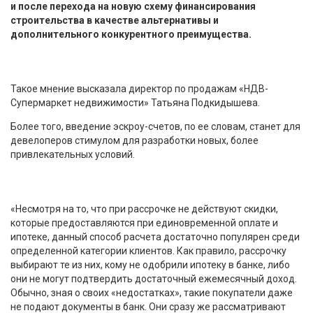
и после перехода на новую схему финансирования
строительства в качестве альтернативы и
дополнительного конкурентного преимущества.
Такое мнение высказала директор по продажам «НДВ-
Супермаркет недвижимости» Татьяна Подкидышева.
Более того, введение эскроу-счетов, по ее словам, станет для
девелоперов стимулом для разработки новых, более
привлекательных условий.
«Несмотря на то, что при рассрочке не действуют скидки,
которые предоставляются при единовременной оплате и
ипотеке, данный способ расчета достаточно популярен среди
определенной категории клиентов. Как правило, рассрочку
выбирают те из них, кому не одобрили ипотеку в банке, либо
они не могут подтвердить достаточный ежемесячный доход.
Обычно, зная о своих «недостатках», такие покупатели даже
не подают документы в банк. Они сразу же рассматривают