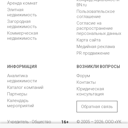
Аренда комнат
BN.ru
Элитная
Пользовательское
недвижимость
соглашение
Загородная
Согласие на
недвижимость
распространение
Коммерческая
персональных данных
недвижимость
Карта сайта
Медийная реклама
PR продвижение
ИНФОРМАЦИЯ
ВОЗНИКЛИ ВОПРОСЫ
Аналитика
Форум
недвижимости
Контакты
Каталог компаний
Юридическая
Партнеры
консультация
Календарь
мероприятий
Обратная связь
Учредитель - Общество
16+
© 2005 – 2026, ООО «УК
с ограниченной
«БН»