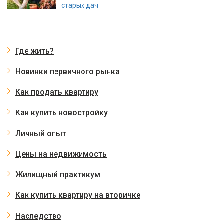
старых дач
Где жить?
Новинки первичного рынка
Как продать квартиру
Как купить новостройку
Личный опыт
Цены на недвижимость
Жилищный практикум
Как купить квартиру на вторичке
Наследство