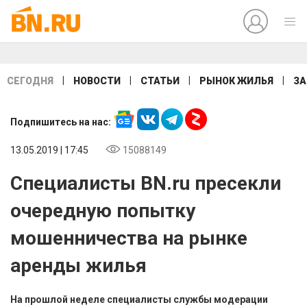
|
|
|
|
СЕГОДНЯ
НОВОСТИ
СТАТЬИ
РЫНОК ЖИЛЬЯ
ЗА
Подпишитесь на нас:
13.05.2019 | 17:45
15088149
Специалисты BN.ru пресекли
очередную попытку
мошенничества на рынке
аренды жилья
На прошлой неделе специалисты службы модерации