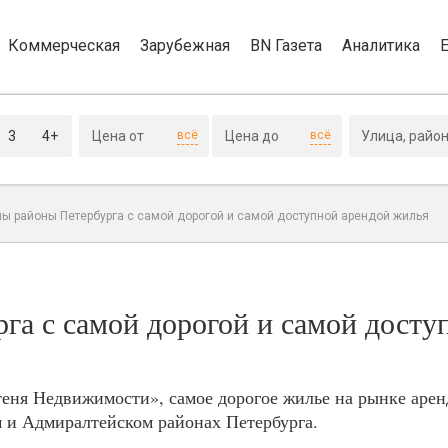
Коммерческая
Зарубежная
BN Газета
Аналитика
3
4+
всё
всё
ы районы Петербурга с самой дорогой и самой доступной арендой жилья
га с самой дорогой и самой досту
ня Недвижимости», самое дорогое жилье на рынке аренд
 и Адмиралтейском районах Петербурга.