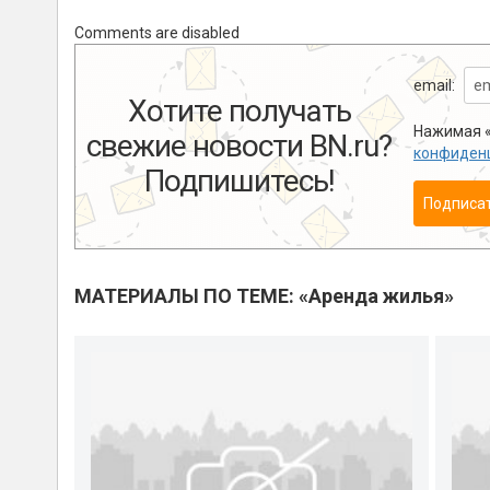
Comments are disabled
email:
Хотите получать
Нажимая «
свежие новости BN.ru?
конфиден
Подпишитесь!
Подписа
МАТЕРИАЛЫ ПО ТЕМЕ: «Аренда жилья»