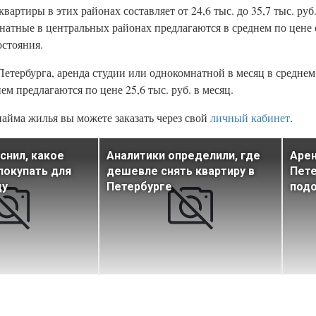
артиры в этих районах составляет от 24,6 тыс. до 35,7 тыс. руб.
мнатные в центральных районах предлагаются в среднем по цене от
остояния.
тербурга, аренда студии или однокомнатной в месяц в среднем с
ем предлагаются по цене 25,6 тыс. руб. в месяц.
айма жилья вы можете заказать через свой
личный кабинет
.
снил, какое
Аналитики определили, где
Арен
покупать для
дешевле снять квартиру в
Пете
ду
Петербурге
подо