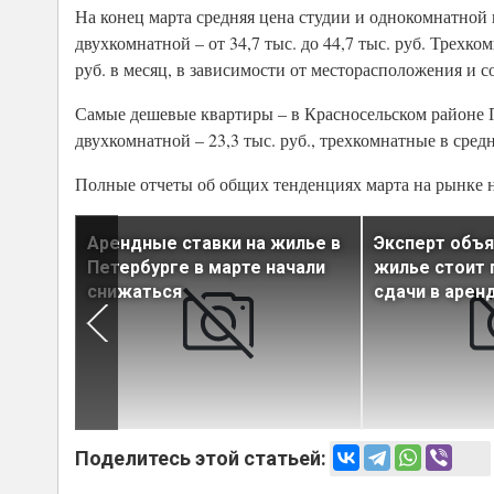
На конец марта средняя цена студии и однокомнатной кв
двухкомнатной – от 34,7 тыс. до 44,7 тыс. руб. Трехко
руб. в месяц, в зависимости от месторасположения и с
Самые дешевые квартиры – в Красносельском районе Пе
двухкомнатной – 23,3 тыс. руб., трехкомнатные в средн
Полные отчеты об общих тенденциях марта на рынке н
есекли
Арендные ставки на жилье в
Эксперт объя
Петербурге в марте начали
жилье стоит 
нке
снижаться
сдачи в арен
Поделитесь этой статьей: