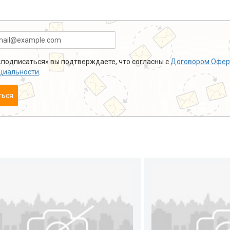
подписаться» вы подтверждаете, что согласны с
Договором Офер
циальности
.
ться