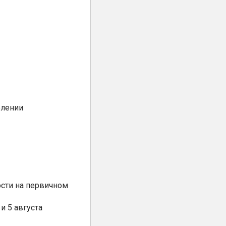
елении
сти на первичном
и 5 августа