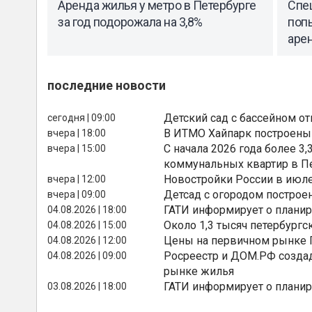
Аренда жилья у метро в Петербурге
Спе
за год подорожала на 3,8%
поп
аре
последние новости
Детский сад с бассейном о
сегодня | 09:00
В ИТМО Хайпарк построены
вчера | 18:00
С начала 2026 года более 
вчера | 15:00
коммунальных квартир в П
Новостройки России в июле
вчера | 12:00
Детсад с огородом построе
вчера | 09:00
ГАТИ информирует о планир
04.08.2026 | 18:00
Около 1,3 тысяч петербургс
04.08.2026 | 15:00
Цены на первичном рынке П
04.08.2026 | 12:00
Росреестр и ДОМ.РФ создад
04.08.2026 | 09:00
рынке жилья
ГАТИ информирует о планир
03.08.2026 | 18:00