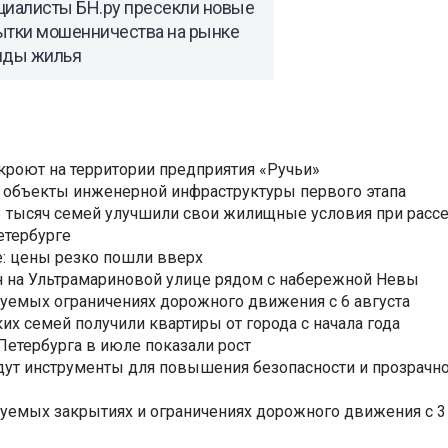
циалисты БН.ру пресекли новые
ытки мошенничества на рынке
нды жилья
ткроют на территории предприятия «Ручьи»
 объекты инженерной инфраструктуры первого этапа
3,3 тысяч семей улучшили свои жилищные условия при расс
етербурге
: цены резко пошли вверх
н на Ультрамариновой улице рядом с набережной Невы
уемых ограничениях дорожного движения с 6 августа
ких семей получили квартиры от города с начала года
етербурга в июле показали рост
ут инструменты для повышения безопасности и прозрачно
уемых закрытиях и ограничениях дорожного движения с 3 