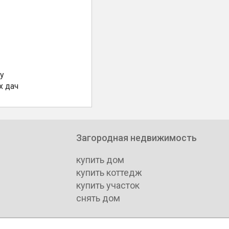
у
х дач
Загородная недвижимость
купить дом
купить коттедж
купить участок
снять дом