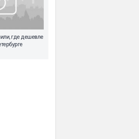
или, где дешевле
етербурге