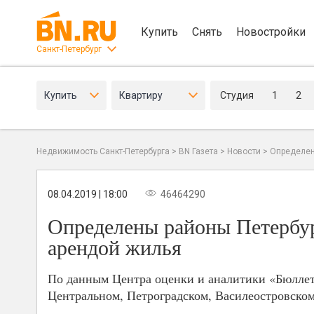
Купить
Снять
Новостройки
Санкт-Петербург
Купить
Квартиру
Студия
1
2
Недвижимость Санкт-Петербурга
>
BN Газета
>
Новости
>
Определен
08.04.2019 | 18:00
46464290
Определены районы Петербур
арендой жилья
По данным Центра оценки и аналитики «Бюллете
Центральном, Петроградском, Василеостровском