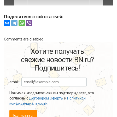
Поделитесь этой статьей:
Comments are disabled
Хотите получать
свежие новости BN.ru?
Подпишитесь!
email:
Нажимая «подписаться» вы подтверждаете, что
согласны с
Договором Оферты
и
Политикой
конфиденциальности
.
Подписаться