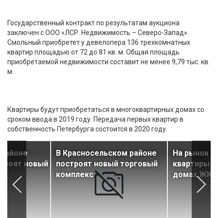
Государственный контракт по результатам аукциона
заключен с ООО «ЛСР. Недвижимость – Северо-Запад».
Смольный приобретет у девелопера 136 трехкомнатных
квартир площадью от 72 до 81 кв. м. Общая площадь
приобретаемой недвижимости составит не менее 9,79 тыс. кв.
м.
Квартиры будут приобретаться в многоквартирных домах со
сроком ввода в 2019 году. Передача первых квартир в
собственность Петербурга состоится в 2020 году.
 районе
В Красносельском районе
На рынок 
строят новый
построят новый торговый
квартиры в
комплекс
домах ЖК «