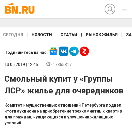
|
|
|
|
СЕГОДНЯ
НОВОСТИ
СТАТЬИ
РЫНОК ЖИЛЬЯ
ЗА
Подпишитесь на нас:
13.05.2019 | 12:45
17865817
Смольный купит у «Группы
ЛСР» жилье для очередников
Комитет имущественных отношений Петербурга подвел
итоги аукциона на приобретение трехкомнатных квартир
для граждан, нуждающихся в улучшении жилищных
условий.