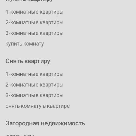
1-комнатные квартиры
2-комнатные квартиры
3-комнатные квартиры
купить комнату
Снять квартиру
1-комнатные квартиры
2-комнатные квартиры
3-комнатные квартиры
снять комнату в квартире
Загородная недвижимость