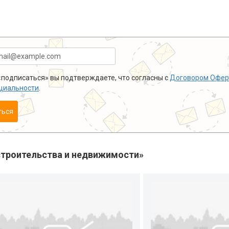
подписаться» вы подтверждаете, что согласны с
Договором Офер
циальности
.
ться
троительства и недвижимости»