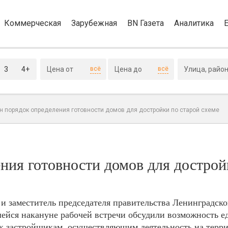
Коммерческая
Зарубежная
BN Газета
Аналитика
3
4+
всё
всё
н порядок определения готовности домов для достройки по старой схеме
ния готовности домов для дострой
и заместитель председателя правительства Ленинградско
ейся накануне рабочей встречи обсудили возможность е
 застройщикам, осуществляющим деятельность на терри