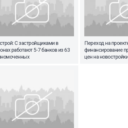
строй: С застройщиками в
Переход на проект
онах работают 5-7 банков из 63
финансирование пр
лномоченных
цен на новостройк