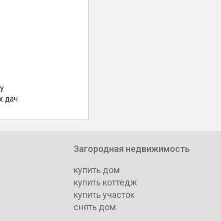
у
х дач
Загородная недвижимость
купить дом
купить коттедж
купить участок
снять дом