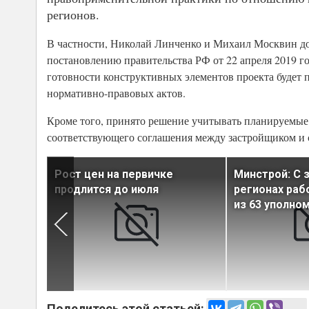
регионов.
В частности, Николай Линченко и Михаил Москвин до
постановлению правительства РФ от 22 апреля 2019 го
готовности конструктивных элементов проекта будет
нормативно-правовых актов.
Кроме того, принято решение учитывать планируемые
соответствующего соглашения между застройщиком и с
ют
Рост цен на первичке
Минстрой: С 
м цен
продлится до июля
регионах раб
из 63 уполно
Поделитесь этой статьей: