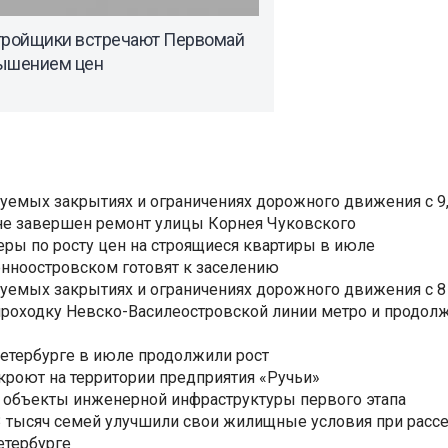
тройщики встречают Первомай
ышением цен
уемых закрытиях и ограничениях дорожного движения с 9, 
не завершен ремонт улицы Корнея Чуковского
еры по росту цен на строящиеся квартиры в июле
нноостровском готовят к заселению
уемых закрытиях и ограничениях дорожного движения с 8 
роходку Невско-Василеостровской линии метро и продолж
Петербурге в июле продолжили рост
ткроют на территории предприятия «Ручьи»
 объекты инженерной инфраструктуры первого этапа
3,3 тысяч семей улучшили свои жилищные условия при расс
етербурге