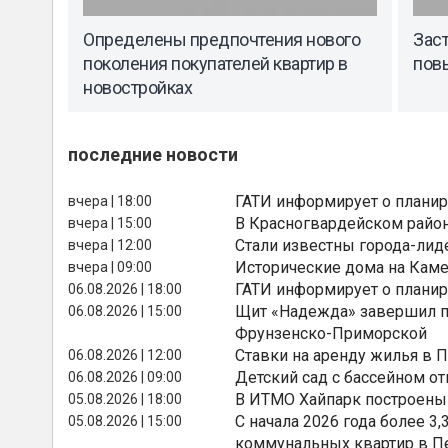
Определены предпочтения нового
Зас
поколения покупателей квартир в
пов
новостройках
последние новости
ГАТИ информирует о планир
вчера | 18:00
В Красногвардейском райо
вчера | 15:00
Стали известны города-лид
вчера | 12:00
Исторические дома на Каме
вчера | 09:00
ГАТИ информирует о планир
06.08.2026 | 18:00
Щит «Надежда» завершил п
06.08.2026 | 15:00
Фрунзенско-Приморской
Ставки на аренду жилья в 
06.08.2026 | 12:00
Детский сад с бассейном о
06.08.2026 | 09:00
В ИТМО Хайпарк построены
05.08.2026 | 18:00
С начала 2026 года более 
05.08.2026 | 15:00
коммунальных квартир в П