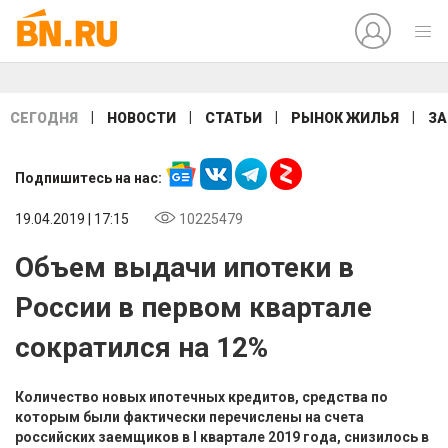
|
|
|
|
СЕГОДНЯ
НОВОСТИ
СТАТЬИ
РЫНОК ЖИЛЬЯ
ЗА
Подпишитесь на нас:
19.04.2019 | 17:15
10225479
Объем выдачи ипотеки в
России в первом квартале
сократился на 12%
Количество новых ипотечных кредитов, средства по
которым были фактически перечислены на счета
российских заемщиков в I квартале 2019 года, снизилось в