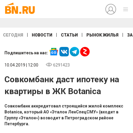
|
|
|
|
СЕГОДНЯ
НОВОСТИ
СТАТЬИ
РЫНОК ЖИЛЬЯ
ЗА
Подпишитесь на нас:
10.04.2019 | 12:00
6291423
Совкомбанк даст ипотеку на
квартиры в ЖК Botanica
Совкомбанк аккредитовал строящийся жилой комплекс
Botanica, который АО «Эталон ЛенСпецСМУ» (входит в
Группу «Эталон») возводит в Петроградском районе
Петербурга.