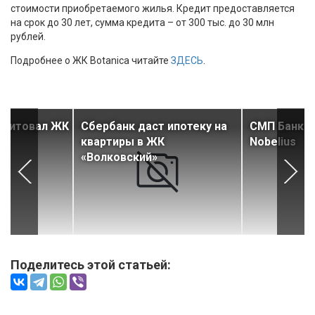
стоимости приобретаемого жилья. Кредит предоставляется
на срок до 30 лет, сумма кредита – от 300 тыс. до 30 млн
рублей.
Подробнее о ЖК Botanica читайте
ЗДЕСЬ
.
едитовал ЖК
Сбербанк даст ипотеку на
СМП Банк а
квартиры в ЖК
Nobelius
«Волковский»
Поделитесь этой статьей: