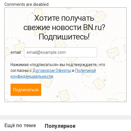
Comments are disabled
Хотите получать
свежие новости BN.ru?
Подпишитесь!
email:
Нажимая «подписаться» вы подтверждаете, что
согласны с
Договором Оферты
и
Политикой
конфиденциальности
.
Подписаться
Ещё по теме
Популярное