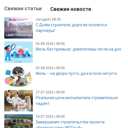
Свежие статьи
Свежие новости
сегодня | 08:00
С Днём строителя, дорогие коллеги и
партнёры!
06.08.2026 | 08:00
Июль без премьер: девелоперы легли на дно
03.08.2026 | 08:00
Июль – на дворе пусто, да и в поле негусто
27.07.2026 | 08:00
Реальная цена маткапитала стремительно
падает
23.07.2026 | 08:00
Завершение строительства проекта
«Квартал-парк УЮТный»