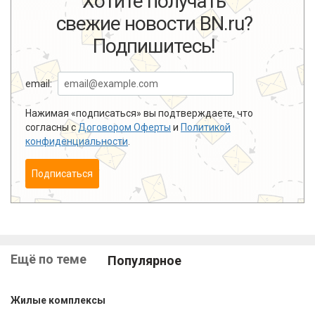
Хотите получать
свежие новости BN.ru?
Подпишитесь!
email:
Нажимая «подписаться» вы подтверждаете, что
согласны с
Договором Оферты
и
Политикой
конфиденциальности
.
Подписаться
Ещё по теме
Популярное
Жилые комплексы