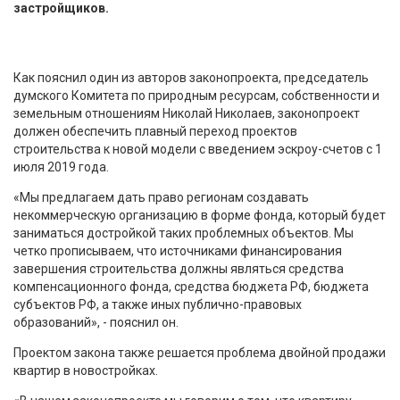
застройщиков.
Как пояснил один из авторов законопроекта, председатель
думского Комитета по природным ресурсам, собственности и
земельным отношениям Николай Николаев, законопроект
должен обеспечить плавный переход проектов
строительства к новой модели с введением эскроу-счетов с 1
июля 2019 года.
«Мы предлагаем дать право регионам создавать
некоммерческую организацию в форме фонда, который будет
заниматься достройкой таких проблемных объектов. Мы
четко прописываем, что источниками финансирования
завершения строительства должны являться средства
компенсационного фонда, средства бюджета РФ, бюджета
субъектов РФ, а также иных публично-правовых
образований», - пояснил он.
Проектом закона также решается проблема двойной продажи
квартир в новостройках.