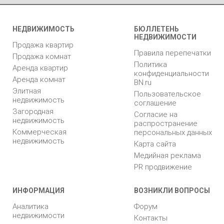
НЕДВИЖИМОСТЬ
БЮЛЛЕТЕНЬ
НЕДВИЖИМОСТИ
Продажа квартир
Правила перепечатки
Продажа комнат
Политика
Аренда квартир
конфиденциальности
Аренда комнат
BN.ru
Элитная
Пользовательское
недвижимость
соглашение
Загородная
Согласие на
недвижимость
распространение
Коммерческая
персональных данных
недвижимость
Карта сайта
Медийная реклама
PR продвижение
ИНФОРМАЦИЯ
ВОЗНИКЛИ ВОПРОСЫ
Аналитика
Форум
недвижимости
Контакты