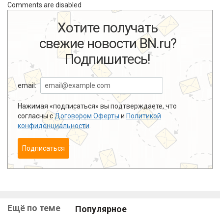
Comments are disabled
Хотите получать
свежие новости BN.ru?
Подпишитесь!
email:
Нажимая «подписаться» вы подтверждаете, что
согласны с
Договором Оферты
и
Политикой
конфиденциальности
.
Подписаться
Ещё по теме
Популярное