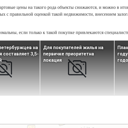
артовые цены на такого рода объекты снижаются, и можно в ито
ых с правильной оценкой такой недвижимости, внесением залога
мальны, если только к такой покупке привлекаются специалисты
петербуржцев на
Для покупателей жилья на
План
я составляет 3,5-
первичке приоритетна
году
й
локация
годо