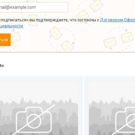
подписаться» вы подтверждаете, что согласны с
Договором Офер
циальности
.
ться
е»