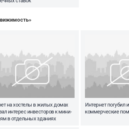
течных ставок
движимость»
рет на хостелы в жилых домах
Интернет погубил 
ал интерес инвесторов к мини-
коммерческие по
лям в отдельных зданиях