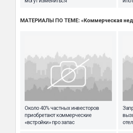
могут измениться
ипо
МАТЕРИАЛЫ ПО ТЕМЕ: «Коммерческая не
Около 40% частных инвесторов
Зап
приобретают коммерческие
вызв
«встройки» про запас
оте