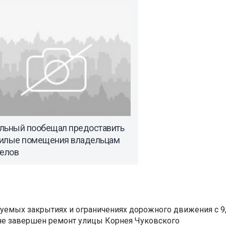
льный пообещал предоставить
илые помещения владельцам
телов
уемых закрытиях и ограничениях дорожного движения с 9, 
не завершен ремонт улицы Корнея Чуковского