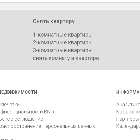
Снять квартиру
1-комнатные квартиры
2-комнатные квартиры
3-комнатные квартиры
снять комнату в квартире
НЕДВИЖИМОСТИ
ИНФОРМА
епечатки
Аналитик
нфиденциальности BN.ru
Каталог 
ьское соглашение
Партнеры
 распространение персональных данных
Календар