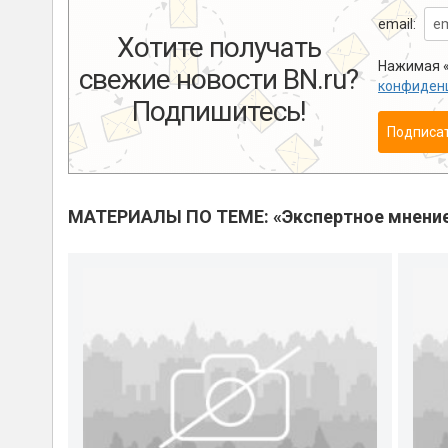
email:
Хотите получать
Нажимая «
свежие новости BN.ru?
конфиден
Подпишитесь!
Подписа
МАТЕРИАЛЫ ПО ТЕМЕ: «Экспертное мнени