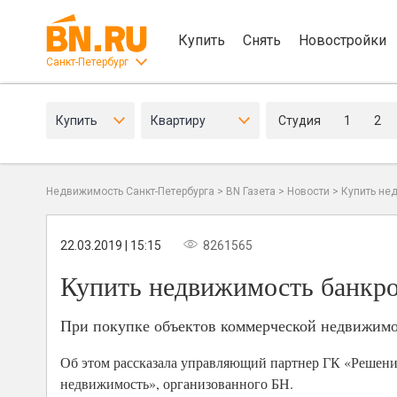
Купить
Снять
Новостройки
Санкт-Петербург
Купить
Квартиру
Студия
1
2
Недвижимость Санкт-Петербурга
>
BN Газета
>
Новости
>
Купить не
22.03.2019 | 15:15
8261565
Купить недвижимость банкро
При покупке объектов коммерческой недвижимос
Об этом рассказала управляющий партнер ГК «Решени
недвижимость», организованного БН.