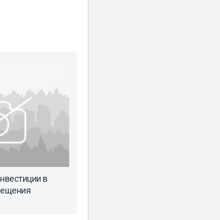
инвестиции в
мещения