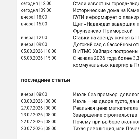
Стали известны города-лид
сегодня | 12:00
Исторические дома на Каме
сегодня | 09:00
ГАТИ информирует о планир
вчера | 18:00
Щит «Надежда» завершил п
вчера | 15:00
Фрунзенско-Приморской
Ставки на аренду жилья в 
вчера | 12:00
Детский сад с бассейном о
вчера | 09:00
В ИТМО Хайпарк построены
05.08.2026 | 18:00
С начала 2026 года более 
05.08.2026 | 15:00
коммунальных квартир в П
последние статьи
Июль без премьер: девелоп
вчера | 08:00
Июль – на дворе пусто, да и
03.08.2026 | 08:00
Реальная цена маткапитала
27.07.2026 | 08:00
Завершение строительства
23.07.2026 | 08:00
Почему при выборе оконной
22.07.2026 | 08:00
Тихая революция, или Поче
20.07.2026 | 08:00