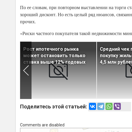
По ее словам, при повторном выставлении на торги ст
хороший дисконт. Но есть целый ряд нюансов, связанн
прочих.
«Риски частного покупателя такой недвижимости мини
Рост ипотечного рынка
Средний чек 
е
может остановить только
покупку жиль
ам
ставка выше 12% годовых
4,5 млн рубле
Поделитесь этой статьей:
Comments are disabled