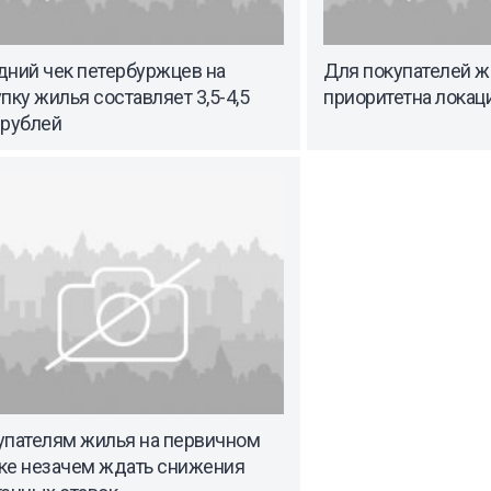
дний чек петербуржцев на
Для покупателей ж
пку жилья составляет 3,5-4,5
приоритетна локац
 рублей
упателям жилья на первичном
ке незачем ждать снижения