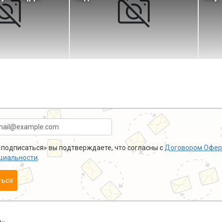
подписаться» вы подтверждаете, что согласны с
Договором Офер
циальности
.
ться