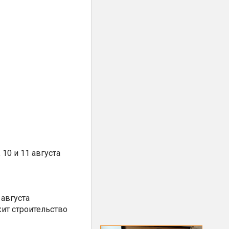
10 и 11 августа
августа
ит строительство