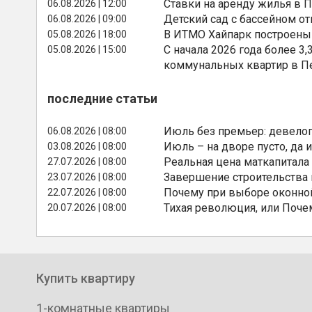
Ставки на аренду жилья в 
06.08.2026 | 12:00
Детский сад с бассейном о
06.08.2026 | 09:00
В ИТМО Хайпарк построены
05.08.2026 | 18:00
С начала 2026 года более 
05.08.2026 | 15:00
коммунальных квартир в П
последние статьи
Июль без премьер: девелоп
06.08.2026 | 08:00
Июль – на дворе пусто, да и
03.08.2026 | 08:00
Реальная цена маткапитала
27.07.2026 | 08:00
Завершение строительства
23.07.2026 | 08:00
Почему при выборе оконной
22.07.2026 | 08:00
Тихая революция, или Поче
20.07.2026 | 08:00
Купить квартиру
1-комнатные квартиры