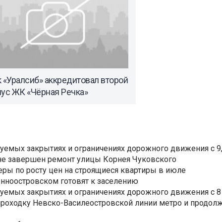
 «Уралсиб» аккредитовал второй
пус ЖК «Чёрная Речка»
уемых закрытиях и ограничениях дорожного движения с 9, 
не завершен ремонт улицы Корнея Чуковского
еры по росту цен на строящиеся квартиры в июле
нноостровском готовят к заселению
уемых закрытиях и ограничениях дорожного движения с 8 
роходку Невско-Василеостровской линии метро и продолж