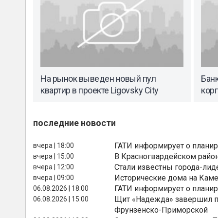
На рынок выведен новый пул
Банк
квартир в проекте Ligovsky City
кор
последние новости
ГАТИ информирует о планир
вчера | 18:00
В Красногвардейском райо
вчера | 15:00
Стали известны города-лид
вчера | 12:00
Исторические дома на Каме
вчера | 09:00
ГАТИ информирует о планир
06.08.2026 | 18:00
Щит «Надежда» завершил п
06.08.2026 | 15:00
Фрунзенско-Приморской