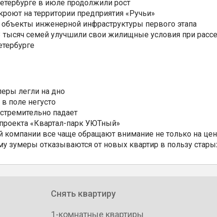
Петербурге в июле продолжили рост
ткроют на территории предприятия «Ручьи»
 объекты инженерной инфраструктуры первого этапа
3,3 тысяч семей улучшили свои жилищные условия при расс
етербурге
еры легли на дно
 в поле негусто
 стремительно падает
 проекта «Квартал-парк УЮТный»
 компании все чаще обращают внимание не только на цен
му зумеры отказываются от новых квартир в пользу стары
Снять квартиру
1-комнатные квартиры