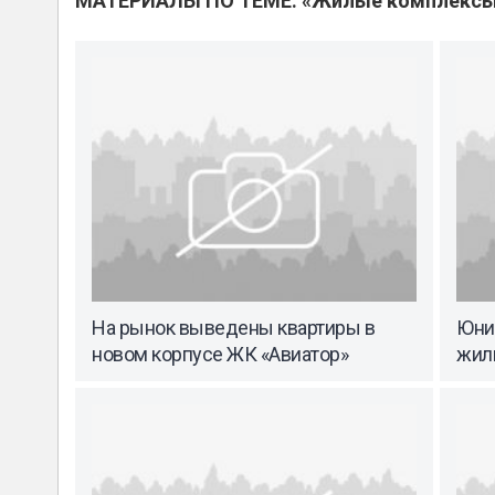
МАТЕРИАЛЫ ПО ТЕМЕ: «Жилые комплекс
На рынок выведены квартиры в
Юни
новом корпусе ЖК «Авиатор»
жил