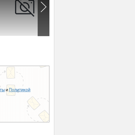
ты
и
Политикой