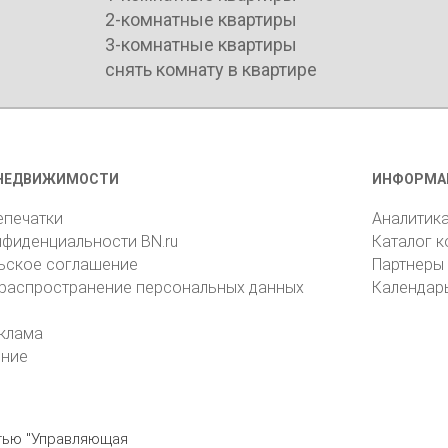
2-комнатные квартиры
3-комнатные квартиры
снять комнату в квартире
НЕДВИЖИМОСТИ
ИНФОРМА
епечатки
Аналитик
нфиденциальности BN.ru
Каталог 
ьское соглашение
Партнеры
 распространение персональных данных
Календар
клама
ение
стью "Управляющая