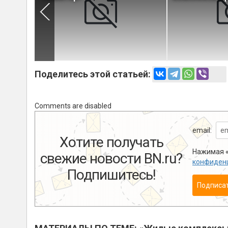
Поделитесь этой статьей:
Comments are disabled
email:
Хотите получать
Нажимая «
свежие новости BN.ru?
конфиден
Подпишитесь!
Подписа