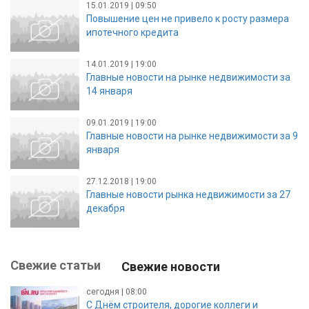
15.01.2019 | 09:50
Повышение цен не привело к росту размера
ипотечного кредита
14.01.2019 | 19:00
Главные новости на рынке недвижимости за
14 января
09.01.2019 | 19:00
Главные новости на рынке недвижимости за 9
января
27.12.2018 | 19:00
Главные новости рынка недвижимости за 27
декабря
Свежие статьи
Свежие новости
сегодня | 08:00
С Днём строителя, дорогие коллеги и