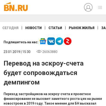
|
|
|
|
СЕГОДНЯ
НОВОСТИ
СТАТЬИ
РЫНОК ЖИЛЬЯ
ЗА
Подпишитесь на нас:
23.01.2019 | 15:30
26063880
Перевод на эскроу-счета
будет сопровождаться
демпингом
Переход застройщиков на эскроу-счета и проектное
финансирование не вызовет заметного роста цен на рынке
новостроек в 2019 году. Такое мнение для БН высказал