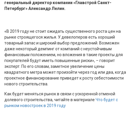
генеральный директор компании «Главстрой Санкт-
Петербург» Александр Лелин.
«В 2019 году не стоит ожидать существенного роста цен на
рынке строящегося жилья. У девелоперов есть хороший
товарный запас и широкий выбор предложений. Возможен
даже некоторый демпинг от компаний с неустойчивым
финансовым положением, но вложения в такие проекты для
покупателей будут иметь повышенные риски», – говорит
эксперт. По его словам, заметное увеличение цены
квадратного метра может произойти через год или два, когда
проектное финансирование приведет к росту себестоимости
нового строительства.
Как будет меняться рынок в связи с ускоренной отменой
долевого строительства, читайте в материале
Что будет с
рынком новостроек в 2019 году