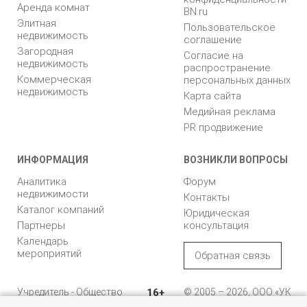
Аренда комнат
BN.ru
Элитная
Пользовательское
недвижимость
соглашение
Загородная
Согласие на
недвижимость
распространение
Коммерческая
персональных данных
недвижимость
Карта сайта
Медийная реклама
PR продвижение
ИНФОРМАЦИЯ
ВОЗНИКЛИ ВОПРОСЫ
Аналитика
Форум
недвижимости
Контакты
Каталог компаний
Юридическая
Партнеры
консультация
Календарь
мероприятий
Обратная связь
Учредитель - Общество
16+
© 2005 – 2026, ООО «УК
с ограниченной
«БН»