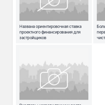
Названа ориентировочная ставка
Бол
проектного финансирования для
перв
застройщиков
чис