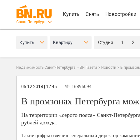
Купить
Снять
Новостройки
Санкт-Петербург
Купить
Квартиру
Студия
1
2
Недвижимость Санкт-Петербурга
>
BN Газета
>
Новости
>
В промзона
05.12.2018 | 12:45
16895094
В промзонах Петербурга мож
На территории «серого пояса» Санкт-Петербург
рублей дохода.
Такие цифры озвучил генеральный директор компании