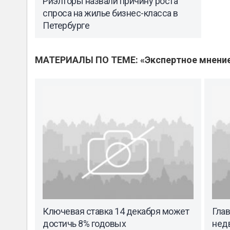
Риэлторы назвали причину роста
спроса на жилье бизнес-класса в
Петербурге
МАТЕРИАЛЫ ПО ТЕМЕ: «Экспертное мнени
Ключевая ставка 14 декабря может
Гла
достичь 8% годовых
нед