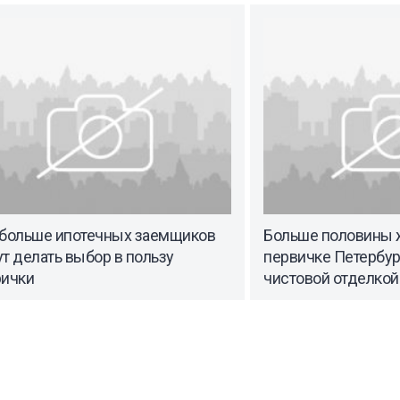
 больше ипотечных заемщиков
Больше половины 
т делать выбор в пользу
первичке Петербур
рички
чистовой отделкой