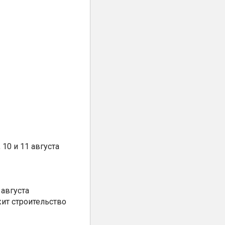
10 и 11 августа
августа
ит строительство