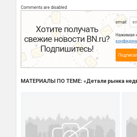
Comments are disabled
email:
Хотите получать
Нажимая «
свежие новости BN.ru?
конфиден
Подпишитесь!
Подписа
МАТЕРИАЛЫ ПО ТЕМЕ: «Детали рынка нед