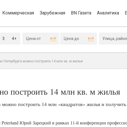
Коммерческая
Зарубежная
BN Газета
Аналитика
3
4+
всё
всё
х Петербурга можно построить 14 млн кв. м жилья
но построить 14 млн кв. м жилья
а можно построить 14 млн «квадратов» жилья и получить
 Peterland Юрий Зарецкий в рамках 11-й конференции професси