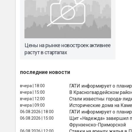
Цены на рынке новостроек активнее
растут в стартапах
последние новости
ГАТИ информирует о планир
вчера | 18:00
В Красногвардейском райо
вчера | 15:00
Стали известны города-лид
вчера | 12:00
Исторические дома на Каме
вчера | 09:00
ГАТИ информирует о планир
06.08.2026 | 18:00
Щит «Надежда» завершил п
06.08.2026 | 15:00
Фрунзенско-Приморской
Ставки на аренду жилья в 
06.08.2026 | 12:00