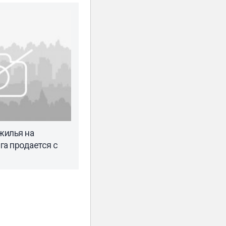
жилья на
га продается с