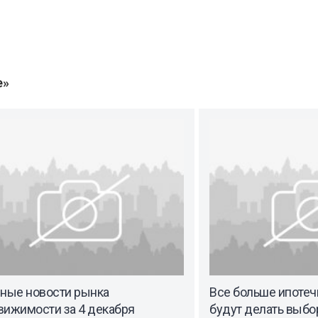
е»
вные новости рынка
Все больше ипоте
вижимости за 4 декабря
будут делать выбор