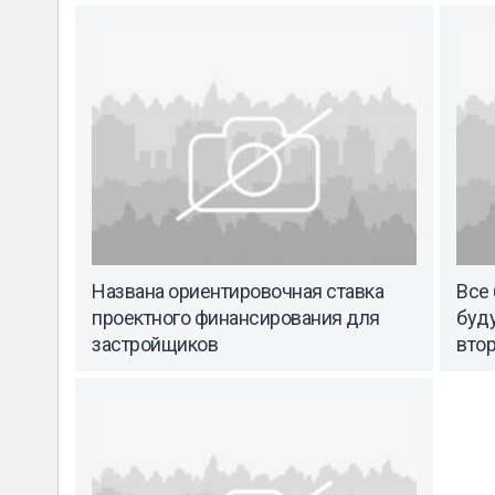
Названа ориентировочная ставка
Все
проектного финансирования для
буду
застройщиков
вто