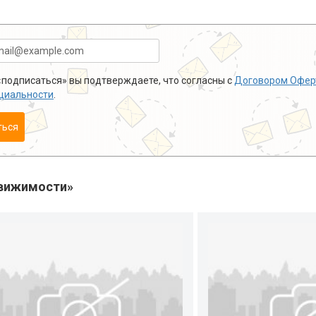
подписаться» вы подтверждаете, что согласны с
Договором Офер
циальности
.
ться
вижимости»