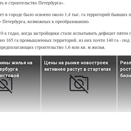
ь и строительство Петербурга».
лет в городе было освоено около 1,4 тыс. га территорий бывших
а» Петербурга, возможных к преобразованию.
0-х годах, когда застройщики стали испытывать дефицит пятен 
ено 165 га промышленных территорий, из них почти 140 га - под 
 предполагающих строительство 1,6 млн кв. м жилья.
вины жилья на
Цены на рынке новостроек
Риэл
ербурга
активнее растут в стартапах
рост
чистовой
бизн