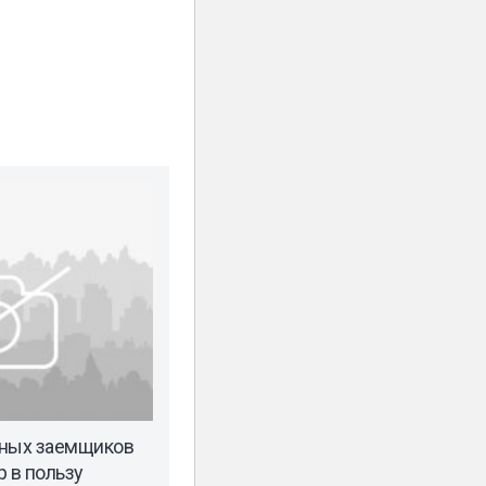
чных заемщиков
 в пользу