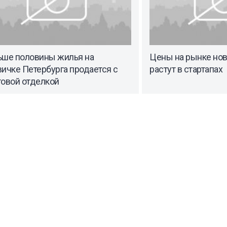
ьше половины жилья на
Цены на рынке нов
ичке Петербурга продается с
растут в стартапах
товой отделкой