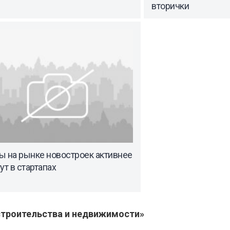
вторички
ы на рынке новостроек активнее
ут в стартапах
троительства и недвижимости»