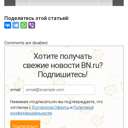
Поделитесь этой статьей:
Comments are disabled
Хотите получать
свежие новости BN.ru?
Подпишитесь!
email:
Нажимая «подписаться» вы подтверждаете, что
согласны с
Договором Оферты
и
Политикой
конфиденциальности
.
Подписаться