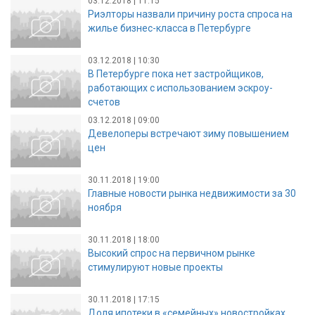
03.12.2018 | 11:15
Риэлторы назвали причину роста спроса на
жилье бизнес-класса в Петербурге
03.12.2018 | 10:30
В Петербурге пока нет застройщиков,
работающих с использованием эскроу-
счетов
03.12.2018 | 09:00
Девелоперы встречают зиму повышением
цен
30.11.2018 | 19:00
Главные новости рынка недвижимости за 30
ноября
30.11.2018 | 18:00
Высокий спрос на первичном рынке
стимулируют новые проекты
30.11.2018 | 17:15
Доля ипотеки в «семейных» новостройках