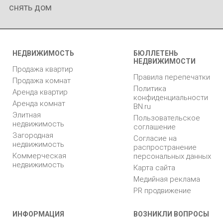
снять дом
НЕДВИЖИМОСТЬ
БЮЛЛЕТЕНЬ
НЕДВИЖИМОСТИ
Продажа квартир
Правила перепечатки
Продажа комнат
Политика
Аренда квартир
конфиденциальности
Аренда комнат
BN.ru
Элитная
Пользовательское
недвижимость
соглашение
Загородная
Согласие на
недвижимость
распространение
Коммерческая
персональных данных
недвижимость
Карта сайта
Медийная реклама
PR продвижение
ИНФОРМАЦИЯ
ВОЗНИКЛИ ВОПРОСЫ