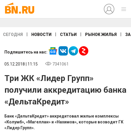
|
|
|
|
СЕГОДНЯ
НОВОСТИ
СТАТЬИ
РЫНОК ЖИЛЬЯ
ЗА
Подпишитесь на нас:
05.12.2018 | 11:15
7341061
Три ЖК «Лидер Групп»
получили аккредитацию банка
«ДельтаКредит»
Банк «ДельтаКредит» аккредитовал жилые комплексы
«Колумб», «Магеллан» и «Нахимов», которые возводит ГК
«Лидер Групп».