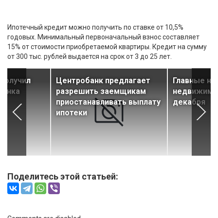
Ипотечный кредит можно получить по ставке от 10,5%
годовых. Минимальный первоначальный взнос составляет
15% от стоимости приобретаемой квартиры. Кредит на сумму
от 300 тыс. рублей выдается на срок от 3 до 25 лет.
 получил
Центробанк предлагает
Главные но
банка
разрешить заемщикам
недвижимос
»
приостанавливать выплату
декабря
ипотеки
Поделитесь этой статьей: