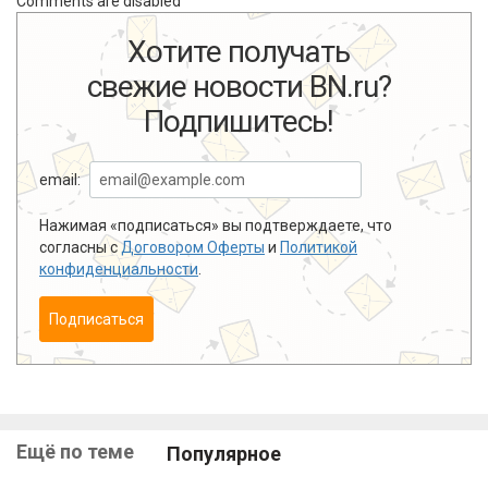
Comments are disabled
Хотите получать
свежие новости BN.ru?
Подпишитесь!
email:
Нажимая «подписаться» вы подтверждаете, что
согласны с
Договором Оферты
и
Политикой
конфиденциальности
.
Подписаться
Ещё по теме
Популярное