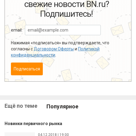
свежие новости BN.ru?
Подпишитесь!
email:
Нажимая «подписаться» вы подтверждаете, что
согласны с
Договором Оферты
и
Политикой
конфиденциальности
.
Подписаться
Ещё по теме
Популярное
Новинки первичного рынка
04.12.2018 | 19:00