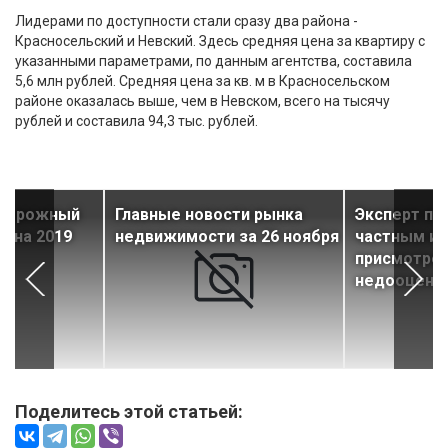
Лидерами по доступности стали сразу два района -
Красносельский и Невский. Здесь средняя цена за квартиру с
указанными параметрами, по данным агентства, составила
5,6 млн рублей. Средняя цена за кв. м в Красносельском
районе оказалась выше, чем в Невском, всего на тысячу
рублей и составила 94,3 тыс. рублей.
сторожный
Главные новости рынка
Эксперт по
з на 2019
недвижимости за 26 ноября
частным и
присмотрет
недооцене
Поделитесь этой статьей: