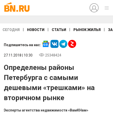
|
|
|
|
СЕГОДНЯ
НОВОСТИ
СТАТЬИ
РЫНОК ЖИЛЬЯ
ЗА
Подпишитесь на нас:
27.11.2018 | 10:30
25348424
Определены районы
Петербурга с самыми
дешевыми «трешками» на
вторичном рынке
Эксперты агентства недвижимости «ВамКНам»