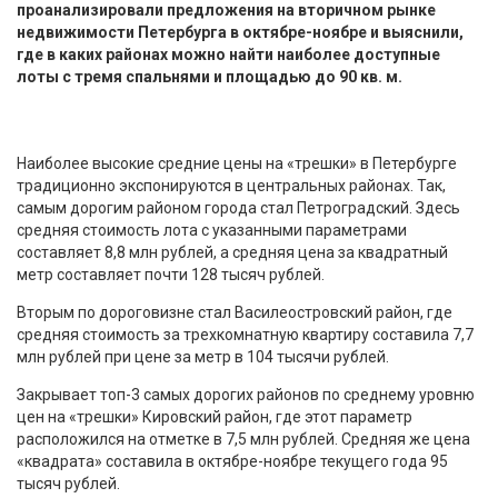
проанализировали предложения на вторичном рынке
недвижимости Петербурга в октябре-ноябре и выяснили,
где в каких районах можно найти наиболее доступные
лоты с тремя спальнями и площадью до 90 кв. м.
Наиболее высокие средние цены на «трешки» в Петербурге
традиционно экспонируются в центральных районах. Так,
самым дорогим районом города стал Петроградский. Здесь
средняя стоимость лота с указанными параметрами
составляет 8,8 млн рублей, а средняя цена за квадратный
метр составляет почти 128 тысяч рублей.
Вторым по дороговизне стал Василеостровский район, где
средняя стоимость за трехкомнатную квартиру составила 7,7
млн рублей при цене за метр в 104 тысячи рублей.
Закрывает топ-3 самых дорогих районов по среднему уровню
цен на «трешки» Кировский район, где этот параметр
расположился на отметке в 7,5 млн рублей. Средняя же цена
«квадрата» составила в октябре-ноябре текущего года 95
тысяч рублей.