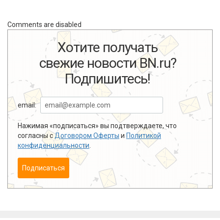
Comments are disabled
Хотите получать
свежие новости BN.ru?
Подпишитесь!
email:
Нажимая «подписаться» вы подтверждаете, что
согласны с
Договором Оферты
и
Политикой
конфиденциальности
.
Подписаться