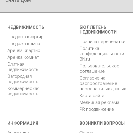
НЕДВИЖИМОСТЬ
БЮЛЛЕТЕНЬ
НЕДВИЖИМОСТИ
Продажа квартир
Правила перепечатки
Продажа комнат
Политика
Аренда квартир
конфиденциальности
Аренда комнат
BN.ru
Элитная
Пользовательское
недвижимость
соглашение
Загородная
Согласие на
недвижимость
распространение
Коммерческая
персональных данных
недвижимость
Карта сайта
Медийная реклама
PR продвижение
ИНФОРМАЦИЯ
ВОЗНИКЛИ ВОПРОСЫ
Аналитика
Форум