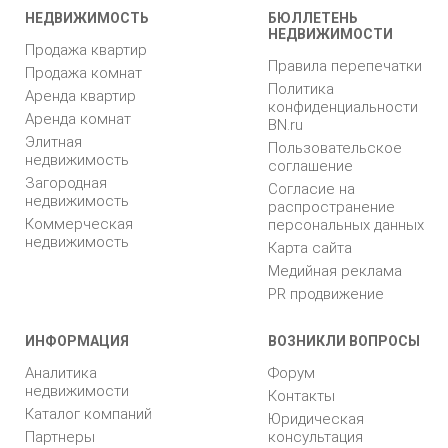
НЕДВИЖИМОСТЬ
БЮЛЛЕТЕНЬ
НЕДВИЖИМОСТИ
Продажа квартир
Правила перепечатки
Продажа комнат
Политика
Аренда квартир
конфиденциальности
Аренда комнат
BN.ru
Элитная
Пользовательское
недвижимость
соглашение
Загородная
Согласие на
недвижимость
распространение
Коммерческая
персональных данных
недвижимость
Карта сайта
Медийная реклама
PR продвижение
ИНФОРМАЦИЯ
ВОЗНИКЛИ ВОПРОСЫ
Аналитика
Форум
недвижимости
Контакты
Каталог компаний
Юридическая
Партнеры
консультация