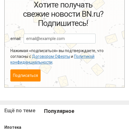
Хотите получать
свежие новости BN.ru?
Подпишитесь!
email:
Нажимая «подписаться» вы подтверждаете, что
согласны с
Договором Оферты
и
Политикой
конфиденциальности
.
Подписаться
Ещё по теме
Популярное
Ипотека