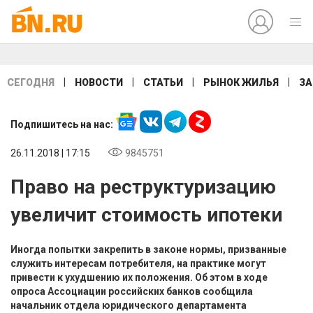
|
|
|
|
СЕГОДНЯ
НОВОСТИ
СТАТЬИ
РЫНОК ЖИЛЬЯ
ЗА
Подпишитесь на нас:
26.11.2018 | 17:15
9845751
Право на реструктуризацию
увеличит стоимость ипотеки
Иногда попытки закрепить в законе нормы, призванные
служить интересам потребителя, на практике могут
привести к ухудшению их положения. Об этом в ходе
опроса Ассоциации российских банков сообщила
начальник отдела юридического департамента