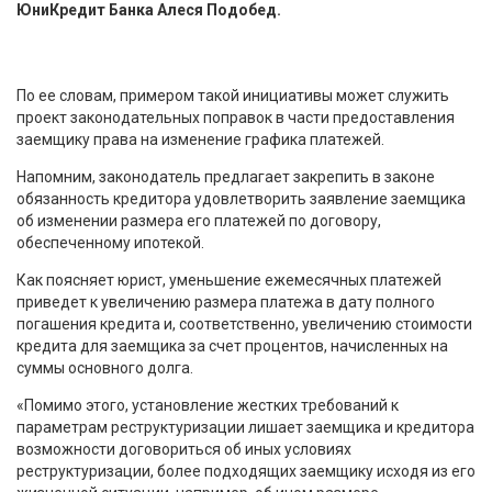
ЮниКредит Банка Алеся Подобед.
По ее словам, примером такой инициативы может служить
проект законодательных поправок в части предоставления
заемщику права на изменение графика платежей.
Напомним, законодатель предлагает закрепить в законе
обязанность кредитора удовлетворить заявление заемщика
об изменении размера его платежей по договору,
обеспеченному ипотекой.
Как поясняет юрист, уменьшение ежемесячных платежей
приведет к увеличению размера платежа в дату полного
погашения кредита и, соответственно, увеличению стоимости
кредита для заемщика за счет процентов, начисленных на
суммы основного долга.
«Помимо этого, установление жестких требований к
параметрам реструктуризации лишает заемщика и кредитора
возможности договориться об иных условиях
реструктуризации, более подходящих заемщику исходя из его