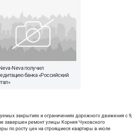
Neva-Neva получил
редитацию банка «Российский
тал»
уемых закрытиях и ограничениях дорожного движения с 9, 
не завершен ремонт улицы Корнея Чуковского
еры по росту цен на строящиеся квартиры в июле