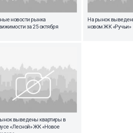
вные новости рынка
На рынок выведен
вижимости за 25 октября
новом ЖК «Ручьи»
рынок выведены квартиры в
пусе «Лесной» ЖК «Новое