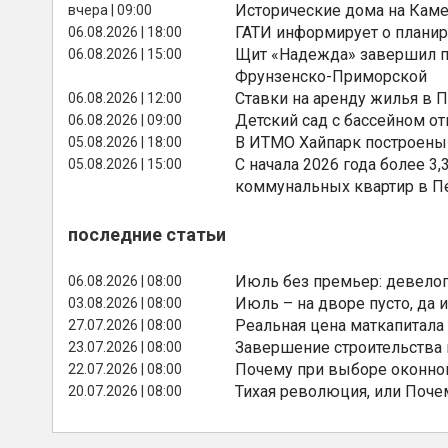
Исторические дома на Каме
вчера | 09:00
ГАТИ информирует о планир
06.08.2026 | 18:00
Щит «Надежда» завершил п
06.08.2026 | 15:00
Фрунзенско-Приморской
Ставки на аренду жилья в 
06.08.2026 | 12:00
Детский сад с бассейном о
06.08.2026 | 09:00
В ИТМО Хайпарк построены
05.08.2026 | 18:00
С начала 2026 года более 
05.08.2026 | 15:00
коммунальных квартир в П
последние статьи
Июль без премьер: девелоп
06.08.2026 | 08:00
Июль – на дворе пусто, да и
03.08.2026 | 08:00
Реальная цена маткапитала
27.07.2026 | 08:00
Завершение строительства
23.07.2026 | 08:00
Почему при выборе оконной
22.07.2026 | 08:00
Тихая революция, или Поче
20.07.2026 | 08:00