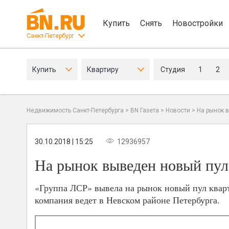
Купить
Снять
Новостройки
Санкт-Петербург
Купить
Квартиру
Студия
1
2
Недвижимость Санкт-Петербурга
>
BN Газета
>
Новости
>
На рынок 
30.10.2018 | 15:25
12936957
На рынок выведен новый пул
«Группа ЛСР» вывела на рынок новый пул кварт
компания ведет в Невском районе Петербурга.