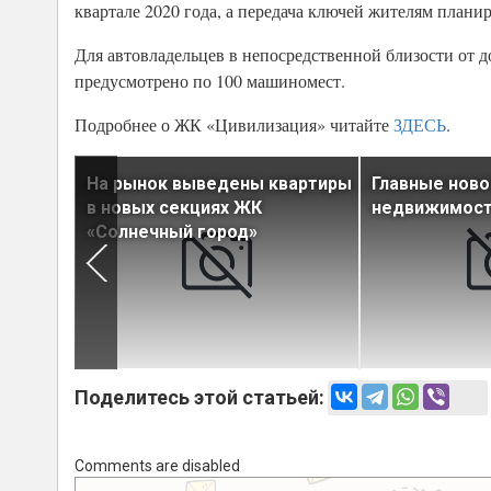
квартале 2020 года, а передача ключей жителям планир
Для автовладельцев в непосредственной близости от д
предусмотрено по 100 машиномест.
Подробнее о ЖК «Цивилизация» читайте
ЗДЕСЬ
.
На рынок выведены квартиры
Главные ново
в новых секциях ЖК
недвижимости
«Солнечный город»
Поделитесь этой статьей:
Comments are disabled