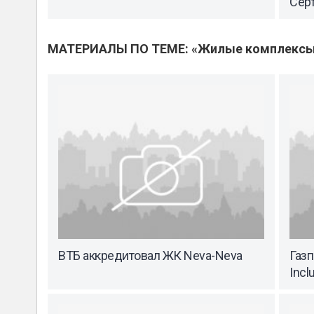
Сер
МАТЕРИАЛЫ ПО ТЕМЕ: «Жилые комплекс
ВТБ аккредитовал ЖК Neva-Neva
Газп
Incl