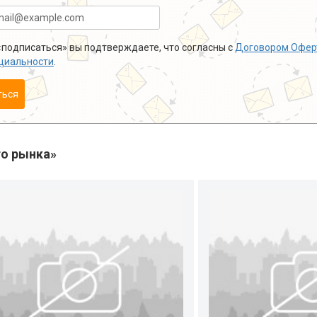
подписаться» вы подтверждаете, что согласны с
Договором Офер
циальности
.
ться
о рынка»