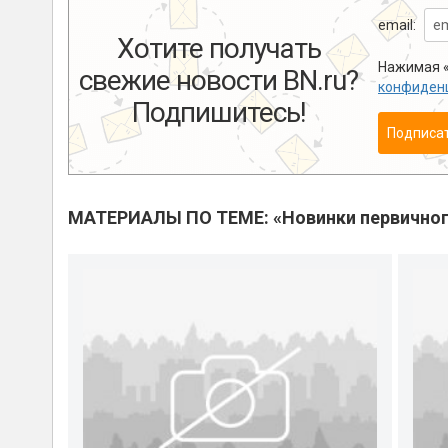
email:
Хотите получать
Нажимая «
свежие новости BN.ru?
конфиден
Подпишитесь!
Подписа
МАТЕРИАЛЫ ПО ТЕМЕ: «Новинки первичног