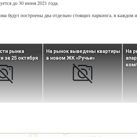
уется до 30 июня 2021 года.
ома будут построены два отдельно стоящих паркинга, в каждом 
сти рынка
На рынок выведены квартиры
На 
 за 25 октября
в новом ЖК «Ручьи»
апар
комп