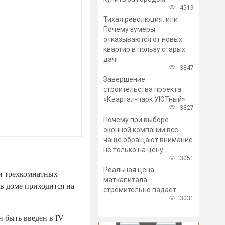
4519
Тихая революция, или
Почему зумеры
отказываются от новых
квартир в пользу старых
дач
3847
Завершение
строительства проекта
«Квартал-парк УЮТный»
3327
Почему при выборе
оконной компании все
чаще обращают внимание
не только на цену
3051
Реальная цена
 и трехкомнатных
маткапитала
в доме приходится на
стремительно падает
3031
н быть введен в IV