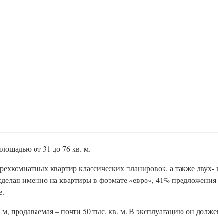
лощадью от 31 до 76 кв. м.
рехкомнатных квартир классических планировок, а также двух-
сделан именно на квартиры в формате «евро», 41% предложения 
е.
м, продаваемая – почти 50 тыс. кв. м. В эксплуатацию он долже