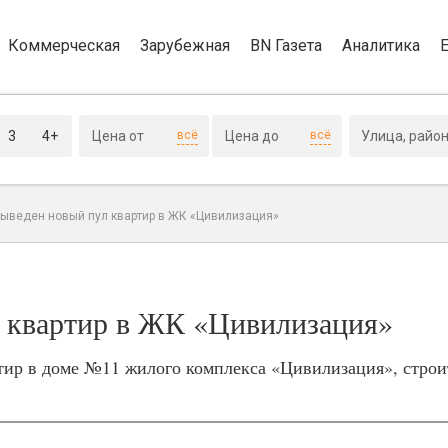
Коммерческая
Зарубежная
BN Газета
Аналитика
3
4+
всё
всё
выведен новый пул квартир в ЖК «Цивилизация»
 квартир в ЖК «Цивилизация»
ир в доме №11 жилого комплекса «Цивилизация», строи