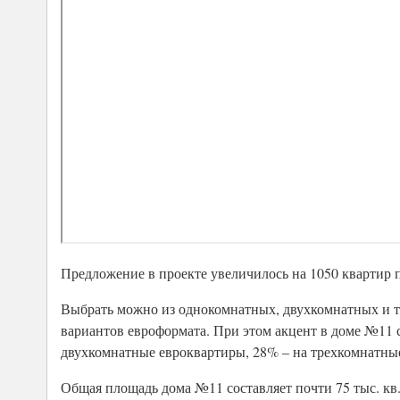
Предложение в проекте увеличилось на 1050 квартир п
Выбрать можно из однокомнатных, двухкомнатных и т
вариантов евроформата. При этом акцент в доме №11 
двухкомнатные евроквартиры, 28% – на трехкомнатны
Общая площадь дома №11 составляет почти 75 тыс. кв. 