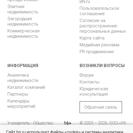
BN.ru
Элитная
Пользовательское
недвижимость
соглашение
Загородная
Согласие на
недвижимость
распространение
Коммерческая
персональных данных
недвижимость
Карта сайта
Медийная реклама
PR продвижение
ИНФОРМАЦИЯ
ВОЗНИКЛИ ВОПРОСЫ
Аналитика
Форум
недвижимости
Контакты
Каталог компаний
Юридическая
Партнеры
консультация
Календарь
мероприятий
Обратная связь
Учредитель - Общество
16+
© 2005 – 2026, ООО «УК
с ограниченной
«БН»
Сайт bn.ru использует файлы «cookie» и системы аналитики
ответственностью