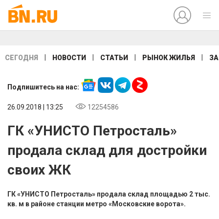
|
|
|
|
СЕГОДНЯ
НОВОСТИ
СТАТЬИ
РЫНОК ЖИЛЬЯ
ЗА
Подпишитесь на нас:
26.09.2018 | 13:25
12254586
ГК «УНИСТО Петросталь»
продала склад для достройки
своих ЖК
ГК «УНИСТО Петросталь» продала склад площадью 2 тыс.
кв. м в районе станции метро «Московские ворота».