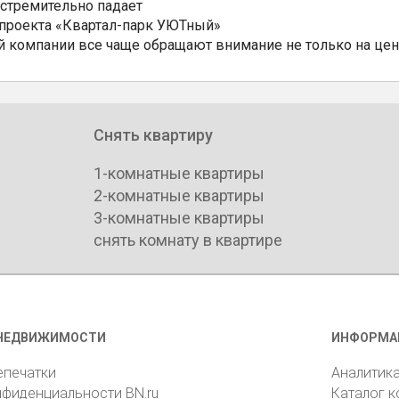
 стремительно падает
 проекта «Квартал-парк УЮТный»
 компании все чаще обращают внимание не только на цен
Снять квартиру
1-комнатные квартиры
2-комнатные квартиры
3-комнатные квартиры
снять комнату в квартире
НЕДВИЖИМОСТИ
ИНФОРМА
епечатки
Аналитик
нфиденциальности BN.ru
Каталог 