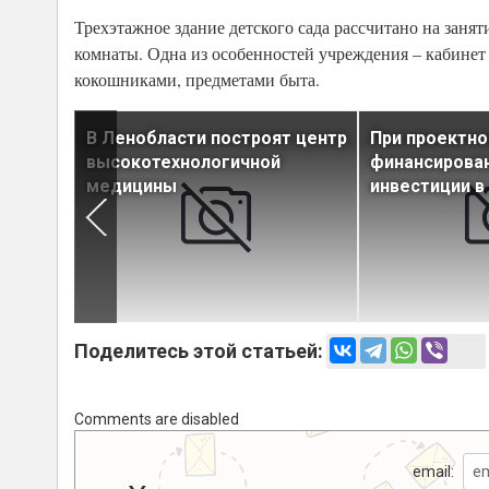
Трехэтажное здание детского сада рассчитано на занят
комнаты. Одна из особенностей учреждения – кабинет
кокошниками, предметами быта.
9 году
В Ленобласти построят центр
При проектн
вный
высокотехнологичной
финансирован
медицины
инвестиции в
Поделитесь этой статьей:
Comments are disabled
email: