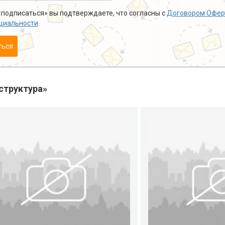
подписаться» вы подтверждаете, что согласны с
Договором Офер
циальности
.
ться
структура»