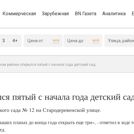
Коммерческая
Зарубежная
BN Газета
Аналитика
3
4+
всё
всё
ком районе открылся пятый с начала года детский сад
я пятый с начала года детский са
кого сада № 12 на Стародеревенской улице.
наших планах до конца года открыть еще три», - отметил в ходе
ед.