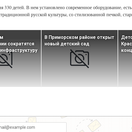
ия 330 детей. В нем установлено современное оборудование, есть
 традиционной русской культуры, со стилизованной печкой, ст
ом
В Приморском районе открыт
Детс
ии сократятся
новый детский сад
Крас
 инфраструктуру
конц