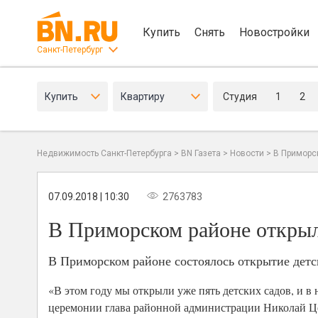
Купить
Снять
Новостройки
Санкт-Петербург
Купить
Квартиру
Студия
1
2
Недвижимость Санкт-Петербурга
>
BN Газета
>
Новости
>
В Приморс
07.09.2018 | 10:30
2763783
В Приморском районе открылс
В Приморском районе состоялось открытие детс
«В этом году мы открыли уже пять детских садов, и в 
церемонии глава районной администрации Николай Ц