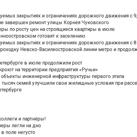
уемых закрытиях и ограничениях дорожного движения с 9, 
не завершен ремонт улицы Корнея Чуковского
еры по росту цен на строящиеся квартиры в июле
нноостровском готовят к заселению
уемых закрытиях и ограничениях дорожного движения с 8 
роходку Невско-Василеостровской линии метро и продолж
Петербурге в июле продолжили рост
ткроют на территории предприятия «Ручьи»
 объекты инженерной инфраструктуры первого этапа
3,3 тысяч семей улучшили свои жилищные условия при расс
етербурге
коллеги и партнёры!
еры легли на дно
 в поле негусто