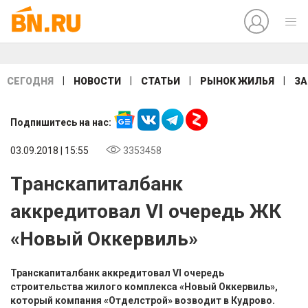
|
|
|
|
СЕГОДНЯ
НОВОСТИ
СТАТЬИ
РЫНОК ЖИЛЬЯ
ЗА
Подпишитесь на нас:
03.09.2018 | 15:55
3353458
Транскапиталбанк
аккредитовал VI очередь ЖК
«Новый Оккервиль»
Транскапиталбанк аккредитовал VI очередь
строительства жилого комплекса «Новый Оккервиль»,
который компания «Отделстрой» возводит в Кудрово.