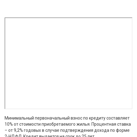
Минимальный первоначальный взнос по кредиту составляет
10% от стоимости приобретаемого жилья. Процентная ставка
– от 9,2% годовых в случае подтверждения дохода по форме
2-НДФЛ. Кредит выдается на срок до 25 лет.