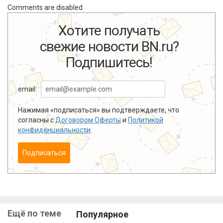
Comments are disabled
Хотите получать
свежие новости BN.ru?
Подпишитесь!
email:
Нажимая «подписаться» вы подтверждаете, что
согласны с
Договором Оферты
и
Политикой
конфиденциальности
.
Подписаться
Ещё по теме
Популярное