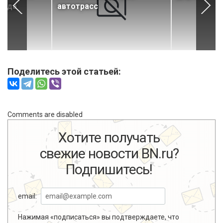
года
автотрасс
Поделитесь этой статьей:
Comments are disabled
Хотите получать
свежие новости BN.ru?
Подпишитесь!
email:
Нажимая «подписаться» вы подтверждаете, что