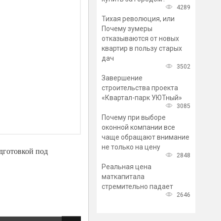
4289
Тихая революция, или
Почему зумеры
отказываются от новых
квартир в пользу старых
дач
3502
Завершение
строительства проекта
«Квартал-парк УЮТный»
3085
Почему при выборе
оконной компании все
чаще обращают внимание
не только на цену
дготовкой под
2848
Реальная цена
маткапитала
стремительно падает
2646