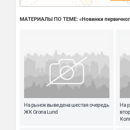
МАТЕРИАЛЫ ПО ТЕМЕ: «Новинки первичног
На рынок выведена шестая очередь
На 
ЖК Grona Lund
вто
Кол