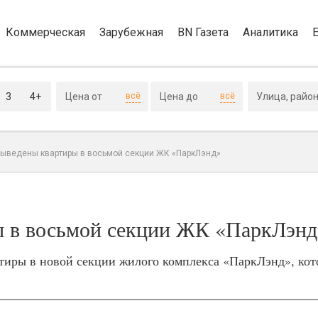
Коммерческая
Зарубежная
BN Газета
Аналитика
3
4+
всё
всё
выведены квартиры в восьмой секции ЖК «ПаркЛэнд»
ы в восьмой секции ЖК «ПаркЛэнд
тиры в новой секции жилого комплекса «ПаркЛэнд», кот