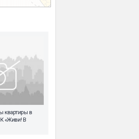
ы квартиры в
К «Живи! В