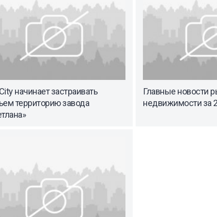
 City начинает застраивать
Главные новости р
ьем территорию завода
недвижимости за 2
етлана»