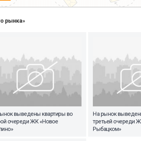
о рынка»
рынок выведены квартиры во
На рынок выведен
рой очереди ЖК «Новое
третьей очереди Ж
пино»
Рыбацком»