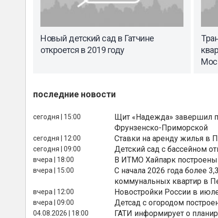
Новый детский сад в Гатчине
Тран
откроется в 2019 году
ква
Мос
последние новости
Щит «Надежда» завершил п
сегодня | 15:00
Фрунзенско-Приморской
Ставки на аренду жилья в 
сегодня | 12:00
Детский сад с бассейном о
сегодня | 09:00
В ИТМО Хайпарк построены
вчера | 18:00
С начала 2026 года более 
вчера | 15:00
коммунальных квартир в П
Новостройки России в июле
вчера | 12:00
Детсад с огородом построе
вчера | 09:00
ГАТИ информирует о планир
04.08.2026 | 18:00