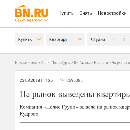
Купить
Снять
Новостройки
Санкт-Петербург
Купить
Квартиру
Студия
1
2
Недвижимость Санкт-Петербурга
>
BN Газета
>
Новости
>
На рынок 
23.08.2018 | 11:25
2696385
На рынок выведены квартир
Компания «Полис Групп» вывела на рынок квар
Кудрово.