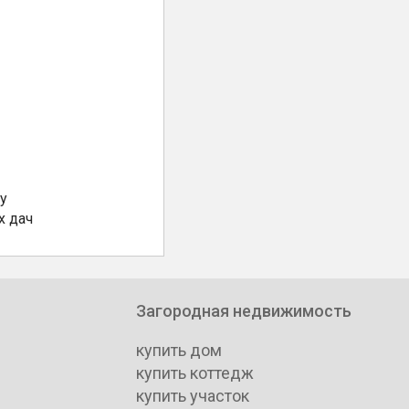
у
х дач
Загородная недвижимость
купить дом
купить коттедж
купить участок