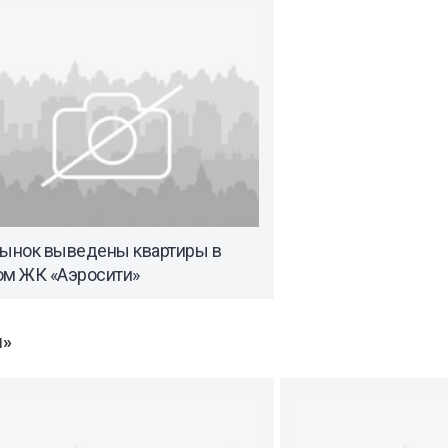
рынок выведены квартиры в
ом ЖК «Аэросити»
ы»