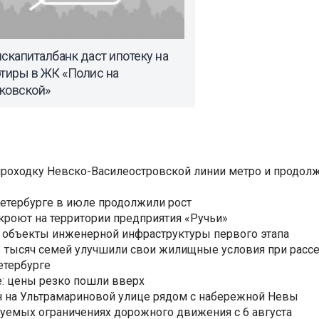
скапиталбанк даст ипотеку на
ртиры в ЖК «Полис на
ковской»
роходку Невско-Василеостровской линии метро и продолж
Петербурге в июле продолжили рост
ткроют на территории предприятия «Ручьи»
 объекты инженерной инфраструктуры первого этапа
3,3 тысяч семей улучшили свои жилищные условия при расс
етербурге
: цены резко пошли вверх
н на Ультрамариновой улице рядом с набережной Невы
уемых ограничениях дорожного движения с 6 августа