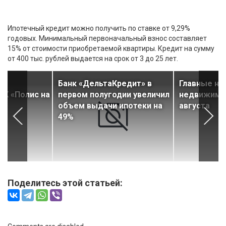
Ипотечный кредит можно получить по ставке от 9,29%
годовых. Минимальный первоначальный взнос составляет
15% от стоимости приобретаемой квартиры. Кредит на сумму
от 400 тыс. рублей выдается на срок от 3 до 25 лет.
Банк «ДельтаКредит» в
Главные но
ЖК «Полис на
первом полугодии увеличил
недвижимос
объем выдачи ипотеки на
августа
49%
Поделитесь этой статьей: