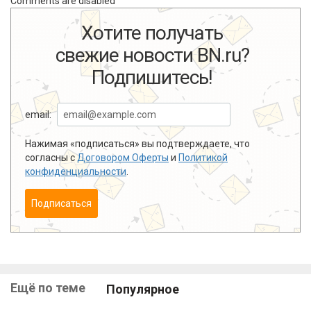
Comments are disabled
Хотите получать
свежие новости BN.ru?
Подпишитесь!
email:
Нажимая «подписаться» вы подтверждаете, что
согласны с
Договором Оферты
и
Политикой
конфиденциальности
.
Подписаться
Ещё по теме
Популярное