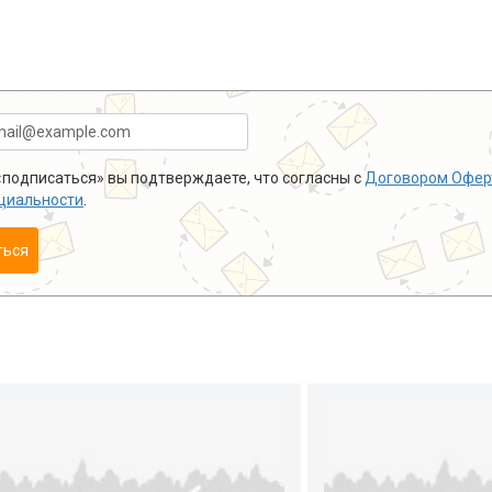
подписаться» вы подтверждаете, что согласны с
Договором Офер
циальности
.
ться