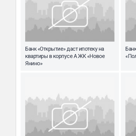
Банк «Открытие» даст ипотеку на
Банк
квартиры в корпусе А ЖК «Новое
«По
Янино»