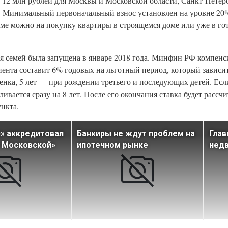
 12 млн рублей для Москвы и Московской области, Санкт-Петер
и. Минимальный первоначальный взнос установлен на уровне 20
ме можно на покупку квартиры в строящемся доме или уже в гот
 семей была запущена в январе 2018 года. Минфин РФ компенси
иента составит 6% годовых на льготный период, который зависит
енка, 5 лет — при рождении третьего и последующих детей. Есл
ивается сразу на 8 лет. После его окончания ставка будет рассчи
нкта.
с» аккредитовал
Банкиры не ждут проблем на
Глав
 Московской»
ипотечном рынке
недв