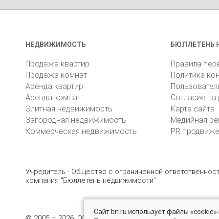
НЕДВИЖИМОСТЬ
БЮЛЛЕТЕНЬ 
Продажа квартир
Правила пер
Продажа комнат
Политика ко
Аренда квартир
Пользовател
Аренда комнат
Согласие на
Элитная недвижимость
Карта сайта
Загородная недвижимость
Медийная ре
Коммерческая недвижимость
PR продвиж
Учредитель - Общество с ограниченной ответственно
компания "Бюллетень недвижимости"
Сайт bn.ru использует файлы «cookie
© 2005 – 2026, ООО «УК «БН»
8 (812) 331-93-56
19