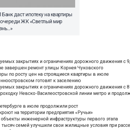
Банк даст ипотеку на квартиры
I очереди ЖК «Светлый мир
нь...»
уемых закрытиях и ограничениях дорожного движения с 9, 
не завершен ремонт улицы Корнея Чуковского
еры по росту цен на строящиеся квартиры в июле
нноостровском готовят к заселению
уемых закрытиях и ограничениях дорожного движения с 8 
роходку Невско-Василеостровской линии метро и продолж
Петербурге в июле продолжили рост
ткроют на территории предприятия «Ручьи»
 объекты инженерной инфраструктуры первого этапа
3,3 тысяч семей улучшили свои жилищные условия при расс