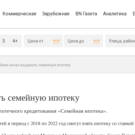
Коммерческая
Зарубежная
BN Газета
Аналитика
3
4+
всё
всё
банк начал выдавать семейную ипотеку
ть семейную ипотеку
потечного кредитования «Семейная ипотека».
й в период с 2018 по 2022 год смогут взять ипотеку со ставкой