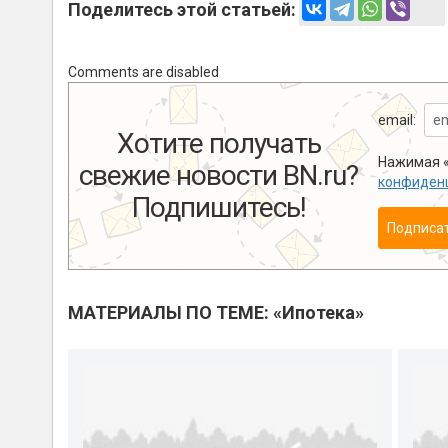
Поделитесь этой статьей:
Comments are disabled
email:
Хотите получать
Нажимая «
свежие новости BN.ru?
конфиден
Подпишитесь!
Подписа
МАТЕРИАЛЫ ПО ТЕМЕ: «Ипотека»