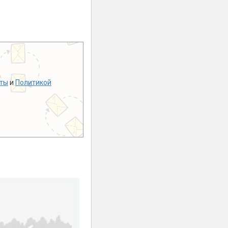
ты
и
Политикой