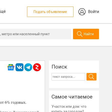
Ещё
Войти
Подать объявление
Найти
Поиск
Самое читаемое
 от 6% годовых.
Участок или дом: что
купить за городом?