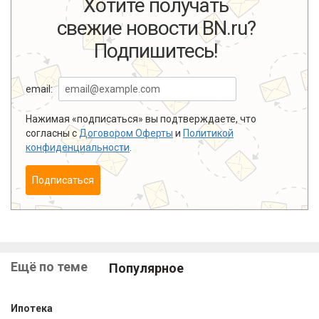
Хотите получать
свежие новости BN.ru?
Подпишитесь!
email:
Нажимая «подписаться» вы подтверждаете, что
согласны с
Договором Оферты
и
Политикой
конфиденциальности
.
Подписаться
Ещё по теме
Популярное
Ипотека