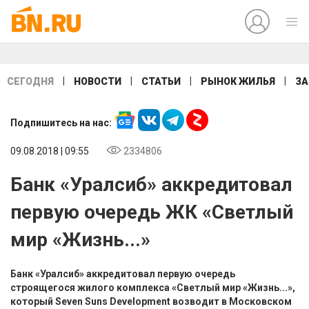
|
|
|
|
СЕГОДНЯ
НОВОСТИ
СТАТЬИ
РЫНОК ЖИЛЬЯ
ЗА
Подпишитесь на нас:
09.08.2018 | 09:55
2334806
Банк «Уралсиб» аккредитовал
первую очередь ЖК «Светлый
мир «Жизнь...»
Банк «Уралсиб» аккредитовал первую очередь
строящегося жилого комплекса «Светлый мир «Жизнь...»,
который Seven Suns Development возводит в Московском