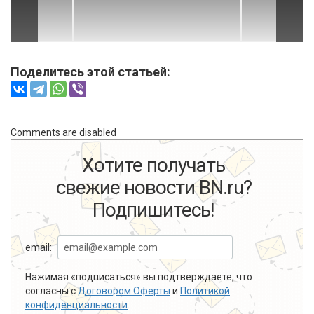
Поделитесь этой статьей:
Comments are disabled
Хотите получать
свежие новости BN.ru?
Подпишитесь!
email:
Нажимая «подписаться» вы подтверждаете, что
согласны с
Договором Оферты
и
Политикой
конфиденциальности
.