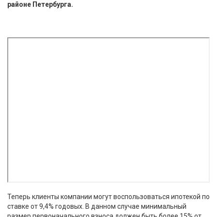
районе Петербурга.
Теперь клиенты компании могут воспользоваться ипотекой по
ставке от 9,4% годовых. В данном случае минимальный
размер первоначального взноса должен быть более 15% от