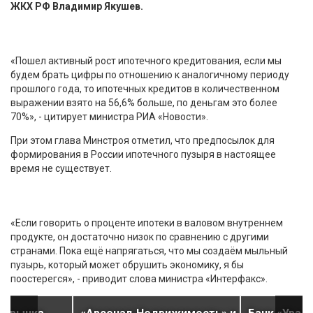
ЖКХ РФ Владимир Якушев.
«Пошел активный рост ипотечного кредитования, если мы
будем брать цифры по отношению к аналогичному периоду
прошлого года, то ипотечных кредитов в количественном
выражении взято на 56,6% больше, по деньгам это более
70%», - цитирует министра РИА «Новости».
При этом глава Минстроя отметил, что предпосылок для
формирования в России ипотечного пузыря в настоящее
время не существует.
«Если говорить о проценте ипотеки в валовом внутреннем
продукте, он достаточно низок по сравнению с другими
странами. Пока ещё напрягаться, что мы создаём мыльный
пузырь, который может обрушить экономику, я бы
поостерегся», - приводит слова министра «Интерфакс».