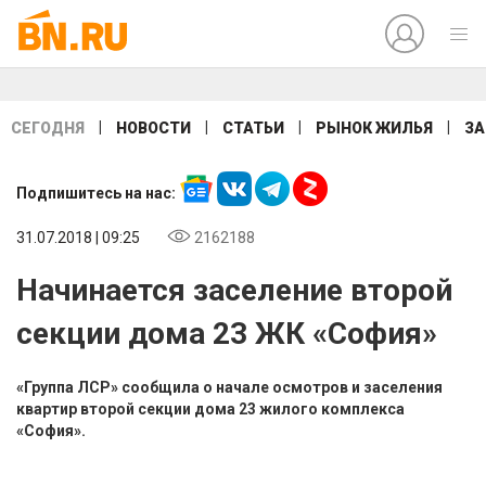
|
|
|
|
СЕГОДНЯ
НОВОСТИ
СТАТЬИ
РЫНОК ЖИЛЬЯ
ЗА
Подпишитесь на нас:
31.07.2018 | 09:25
2162188
Начинается заселение второй
секции дома 23 ЖК «София»
«Группа ЛСР» сообщила о начале осмотров и заселения
квартир второй секции дома 23 жилого комплекса
«София».