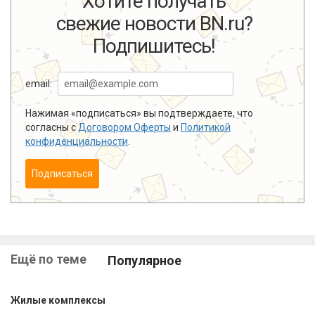
Хотите получать
свежие новости BN.ru?
Подпишитесь!
email:
Нажимая «подписаться» вы подтверждаете, что
согласны с
Договором Оферты
и
Политикой
конфиденциальности
.
Подписаться
Ещё по теме
Популярное
Жилые комплексы