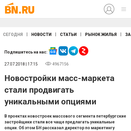
|
|
|
|
СЕГОДНЯ
НОВОСТИ
СТАТЬИ
РЫНОК ЖИЛЬЯ
ЗА
Подпишитесь на нас:
27.07.2018 | 17:15
4967156
Новостройки масс-маркета
стали продвигать
уникальными опциями
В проектах новостроек массового сегмента петербургские
застройщики стали все чаще предлагать уникальные
опции. Об этом БН рассказал директор по маркетингу