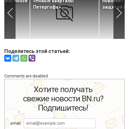
Grand House
«Новые кварталы
повлияет н
Петергофа»
защитой Ю
Поделитесь этой статьей:
Comments are disabled
Хотите получать
свежие новости BN.ru?
Подпишитесь!
email: