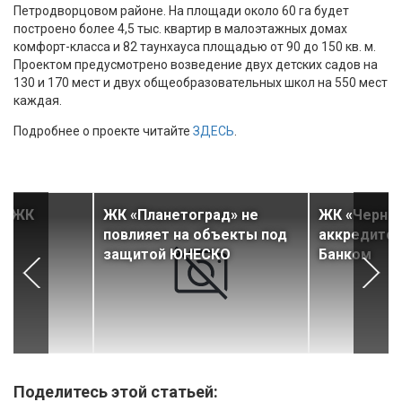
Петродворцовом районе. На площади около 60 га будет
построено более 4,5 тыс. квартир в малоэтажных домах
комфорт-класса и 82 таунхауса площадью от 90 до 150 кв. м.
Проектом предусмотрено возведение двух детских садов на
130 и 170 мест и двух общеобразовательных школ на 550 мест
каждая.
Подробнее о проекте читайте
ЗДЕСЬ
.
л ЖК
ЖК «Планетоград» не
ЖК «Черная
повлияет на объекты под
аккредитов
защитой ЮНЕСКО
Банком
Поделитесь этой статьей: