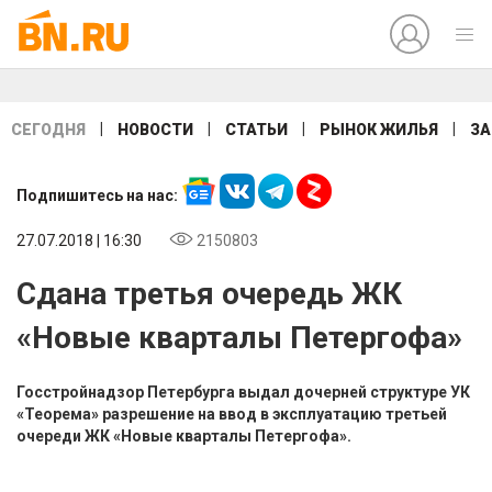
|
|
|
|
СЕГОДНЯ
НОВОСТИ
СТАТЬИ
РЫНОК ЖИЛЬЯ
ЗА
Подпишитесь на нас:
27.07.2018 | 16:30
2150803
Сдана третья очередь ЖК
«Новые кварталы Петергофа»
Госстройнадзор Петербурга выдал дочерней структуре УК
«Теорема» разрешение на ввод в эксплуатацию третьей
очереди ЖК «Новые кварталы Петергофа».