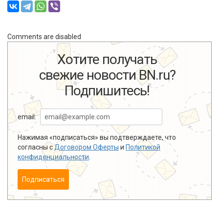
Comments are disabled
Хотите получать
свежие новости BN.ru?
Подпишитесь!
email:
Нажимая «подписаться» вы подтверждаете, что
согласны с
Договором Оферты
и
Политикой
конфиденциальности
.
Подписаться