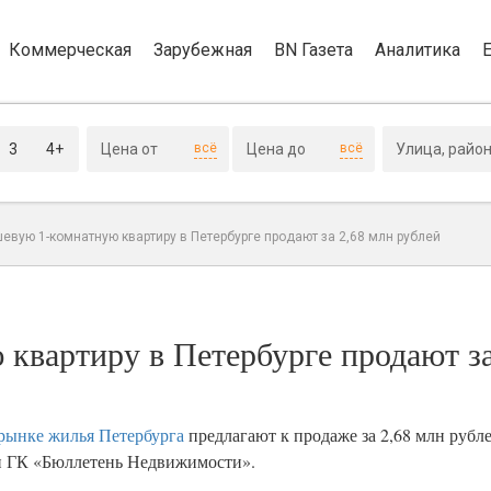
Коммерческая
Зарубежная
BN Газета
Аналитика
3
4+
всё
всё
вую 1-комнатную квартиру в Петербурге продают за 2,68 млн рублей
квартиру в Петербурге продают за
рынке жилья Петербурга
предлагают к продаже за 2,68 млн рубл
ки ГК «Бюллетень Недвижимости».