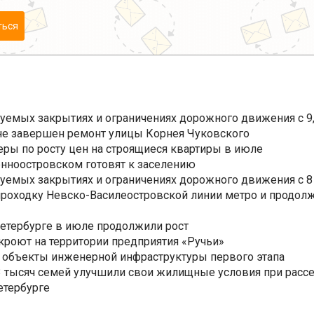
ться
уемых закрытиях и ограничениях дорожного движения с 9, 
не завершен ремонт улицы Корнея Чуковского
еры по росту цен на строящиеся квартиры в июле
нноостровском готовят к заселению
уемых закрытиях и ограничениях дорожного движения с 8 
роходку Невско-Василеостровской линии метро и продолж
Петербурге в июле продолжили рост
ткроют на территории предприятия «Ручьи»
 объекты инженерной инфраструктуры первого этапа
3,3 тысяч семей улучшили свои жилищные условия при расс
етербурге