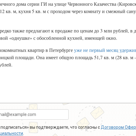
чечного дома серии ГИ на улице Червонного Казачества (Кировс
12 кв. м, кухня 5 кв. м с проходом через комнату и смежный сан
ередко также предлагают к продаже по ценам до 3 млн рублей, в 
вой «однушке» с обособленной кухней, имеющей окно.
днокомнатных квартир в Петербурге
уже не первый месяц удержи
цкой площади. Она имеет общую площадь 51,7 кв. м (28 кв. м – 
ублей.
подписаться» вы подтверждаете, что согласны с
Договором Офер
циальности
.