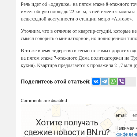
Речь идет об «однушке» на пятом этаже 8-этажного то
имеет общую площадь 22 кв. м, в ней имеется комната 
пешеходной доступности о станции метро «Автово».
Уточним, что в отличие от квартир-студий, которые н
смысл говорить о миниатюрной, но полноценной типо
В то же время лидерство в сегменте самых дорогих о
на пятом этаже 7-этажного Дома политкаторжан на Трои
кухня). Квартира предлагается к продаже за 21,7 млн р
Поделитесь этой статьей:
Comments are disabled
email:
Хотите получать
Нажимая «
свежие новости BN.ru?
конфиден