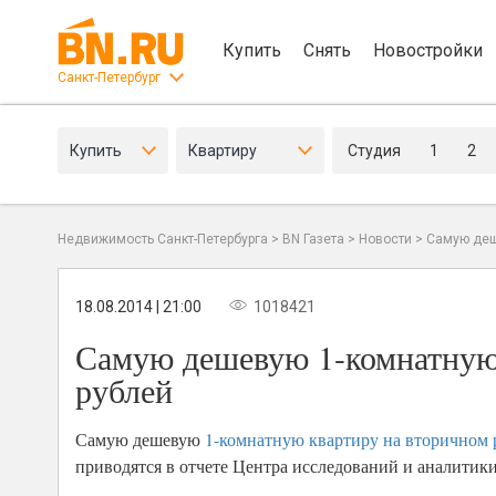
Купить
Снять
Новостройки
Санкт-Петербург
Купить
Квартиру
Студия
1
2
Недвижимость Санкт-Петербурга
>
BN Газета
>
Новости
>
Самую деше
18.08.2014 | 21:00
1018421
Самую дешевую 1-комнатную 
рублей
Самую дешевую
1-комнатную квартиру на вторичном 
приводятся в отчете Центра исследований и аналити