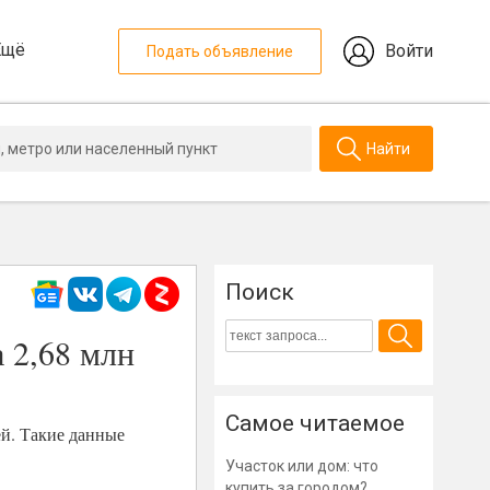
Ещё
Войти
Подать объявление
Найти
Поиск
 2,68 млн
Самое читаемое
ей. Такие данные
Участок или дом: что
купить за городом?