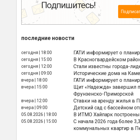
Подпишитесь!
Подписа
последние новости
ГАТИ информирует о планир
сегодня | 18:00
В Красногвардейском райо
сегодня | 15:00
Стали известны города-лид
сегодня | 12:00
Исторические дома на Каме
сегодня | 09:00
ГАТИ информирует о планир
вчера | 18:00
Щит «Надежда» завершил п
вчера | 15:00
Фрунзенско-Приморской
Ставки на аренду жилья в 
вчера | 12:00
Детский сад с бассейном о
вчера | 09:00
В ИТМО Хайпарк построены
05.08.2026 | 18:00
С начала 2026 года более 
05.08.2026 | 15:00
коммунальных квартир в П