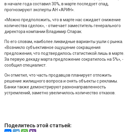
в начале года составил 30%, в марте последует спад,
прогнозируют эксперты АН «АРИН».
«Можно предположить, что в марте нас ожидает снижение
количества сделок», - отмечает заместитель генерального
директора компании Владимир Спарак.
По его словам, наиболее ликвидные варианты ушли с рынка.
«Возникло субъективное ощущение сокращения
предложения, что подтвердилось статистикой лишь в марте.
За первую декаду марта предложение сократилось на 5%», -
сообщил специалист.
Он отметил, что часть продавцов планирует отложить
решение жилищного вопроса и снять объекты с рекламы.
Банки также демонстрируют разнонаправленность
устремлений, заметно увеличилось количество отказов.
Поделитесь этой статьей: