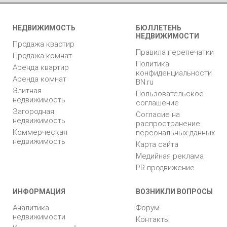
НЕДВИЖИМОСТЬ
БЮЛЛЕТЕНЬ
НЕДВИЖИМОСТИ
Продажа квартир
Правила перепечатки
Продажа комнат
Политика
Аренда квартир
конфиденциальности
Аренда комнат
BN.ru
Элитная
Пользовательское
недвижимость
соглашение
Загородная
Согласие на
недвижимость
распространение
Коммерческая
персональных данных
недвижимость
Карта сайта
Медийная реклама
PR продвижение
ИНФОРМАЦИЯ
ВОЗНИКЛИ ВОПРОСЫ
Аналитика
Форум
недвижимости
Контакты