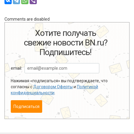
Comments are disabled
Хотите получать
свежие новости BN.ru?
Подпишитесь!
email:
Нажимая «подписаться» вы подтверждаете, что
согласны с
Договором Оферты
и
Политикой
конфиденциальности
.
Подписаться